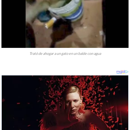
Trató de ahogar a un gato en un balde con agua