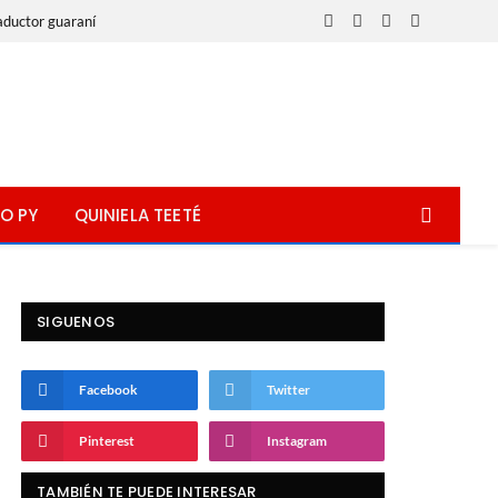
aductor guaraní
Facebook
X
Instagram
WhatsApp
(Twitter)
O PY
QUINIELA TEETÉ
SIGUENOS
Facebook
Twitter
Pinterest
Instagram
TAMBIÉN TE PUEDE INTERESAR