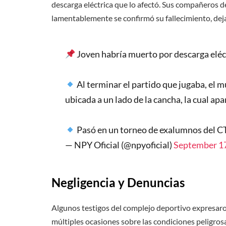
descarga eléctrica que lo afectó. Sus compañeros d
lamentablemente se confirmó su fallecimiento, dej
Joven habría muerto por descarga eléc
Al terminar el partido que jugaba, el 
ubicada a un lado de la cancha, la cual ap
Pasó en un torneo de exalumnos del C
— NPY Oficial (@npyoficial)
September 17
Negligencia y Denuncias
Algunos testigos del complejo deportivo expresaro
múltiples ocasiones sobre las condiciones peligros