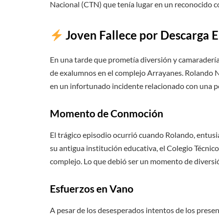
Nacional (CTN) que tenía lugar en un reconocido 
Joven Fallece por Descarga E
En una tarde que prometía diversión y camaraderí
de exalumnos en el complejo Arrayanes. Rolando Núñ
en un infortunado incidente relacionado con una po
Momento de Conmoción
El trágico episodio ocurrió cuando Rolando, entusi
su antigua institución educativa, el Colegio Técnic
complejo. Lo que debió ser un momento de diversió
Esfuerzos en Vano
A pesar de los desesperados intentos de los presen