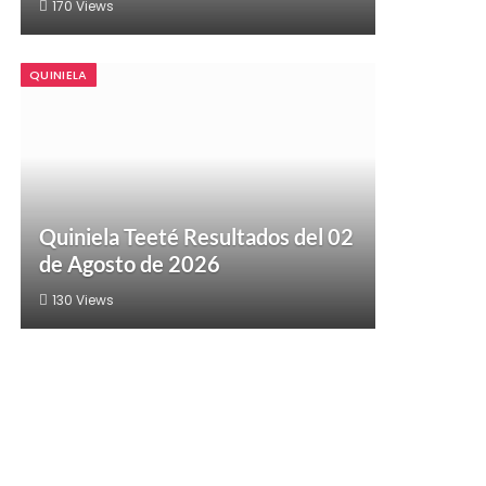
170
Views
QUINIELA
Quiniela Teeté Resultados del 02
de Agosto de 2026
130
Views