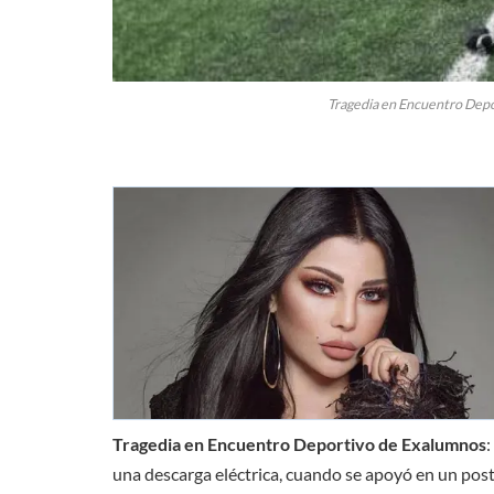
Tragedia en Encuentro Depo
Tragedia en Encuentro Deportivo de Exalumnos
:
una descarga eléctrica, cuando se apoyó en un pos