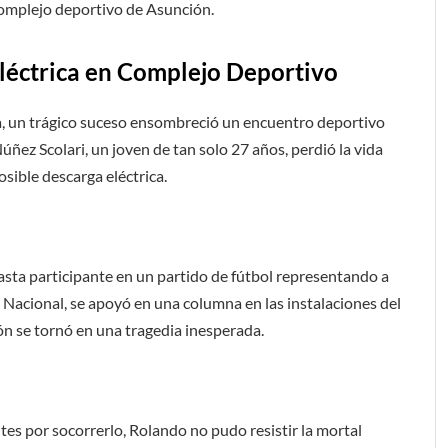
complejo deportivo de Asunción.
léctrica en Complejo Deportivo
a, un trágico suceso ensombreció un encuentro deportivo
ez Scolari, un joven de tan solo 27 años, perdió la vida
sible descarga eléctrica.
asta participante en un partido de fútbol representando a
o Nacional, se apoyó en una columna en las instalaciones del
n se tornó en una tragedia inesperada.
tes por socorrerlo, Rolando no pudo resistir la mortal