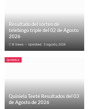
Resultado del sorteo de
telebingo triple del 02 de Agosto
2026
1K
Views
Updated:
3 agosto, 2026
QUINIELA
Quiniela Teeté Resultados del 03
de Agosto de 2026