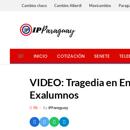
Cambios chaco
Cambios Alberdi
Maxicambios
Parag
INICIO
COTIZACIÓN
SENETE
TELE
VIDEO: Tragedia en E
Exalumnos
115
By
IPParaguay