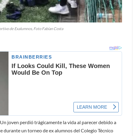
rtivo de Exalumnos, Foto Fabían Costa
 Un joven perdió trágicamente la vida al parecer debido a
te durante un torneo de ex alumnos del Colegio Técnico