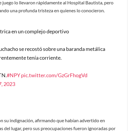
e juego lo llevaron rápidamente al Hospital Bautista, pero
ando una profunda tristeza en quienes lo conocieron.
trica en un complejo deportivo
muchacho se recostó sobre una baranda metálica
arentemente tenía corriente.
TN.
#NPY
pic.twitter.com/GzGrFhogVd
, 2023
n su indignación, afirmando que habían advertido en
as del lugar, pero sus preocupaciones fueron ignoradas por