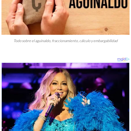
Todo sobre el aguinaldo, fraccionamiento, cálculo y embargabilidad