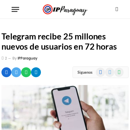
Telegram recibe 25 millones
nuevos de usuarios en 72 horas
2
By
IPParaguay
Facebook
X
WhatsA
Siguenos
(Twitter)