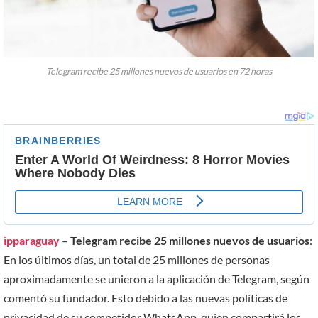
Telegram recibe 25 millones nuevos de usuarios en 72 horas
ipparaguay
–
Telegram recibe 25 millones nuevos de usuarios
:
En los últimos días, un total de 25 millones de personas
aproximadamente se unieron a la aplicación de Telegram, según
comentó su fundador. Esto debido a las nuevas políticas de
privacidad de su competidor WhatsApp, quien compartirá los