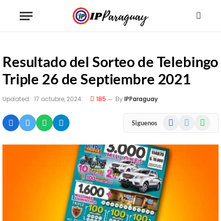
Resultado del Sorteo de Telebingo
Triple 26 de Septiembre 2021
Updated:
17 octubre, 2024
185
By
IPParaguay
Facebook
X
WhatsA
Siguenos
(Twitter)