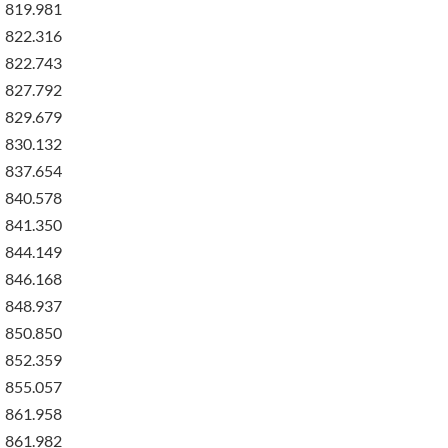
819.981
822.316
822.743
827.792
829.679
830.132
837.654
840.578
841.350
844.149
846.168
848.937
850.850
852.359
855.057
861.958
861.982