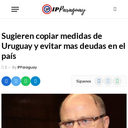
Sugieren copiar medidas de
Uruguay y evitar mas deudas en el
país
2
By
IPParaguay
Facebook
X
WhatsA
Siguenos
(Twitter)