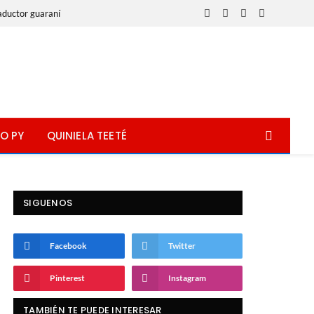
aductor guaraní
Facebook
X
Instagram
WhatsApp
(Twitter)
O PY
QUINIELA TEETÉ
SIGUENOS
Facebook
Twitter
Pinterest
Instagram
TAMBIÉN TE PUEDE INTERESAR