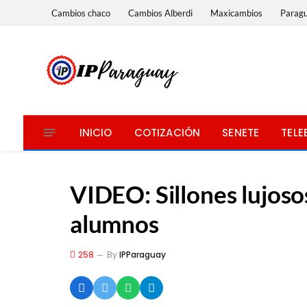
Cambios chaco
Cambios Alberdi
Maxicambios
Parag
INICIO
COTIZACIÓN
SENETE
TELE
VIDEO: Sillones lujoso
alumnos
258
By
IPParaguay