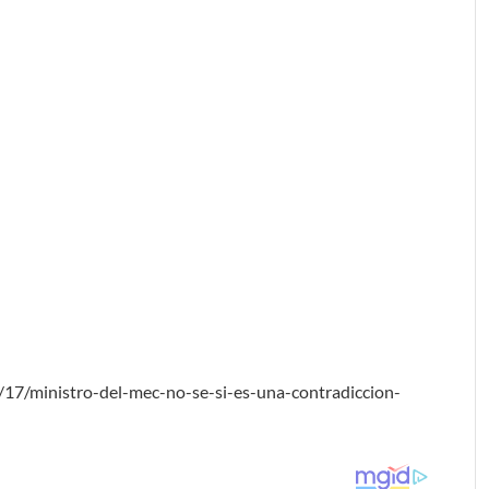
/17/ministro-del-mec-no-se-si-es-una-contradiccion-