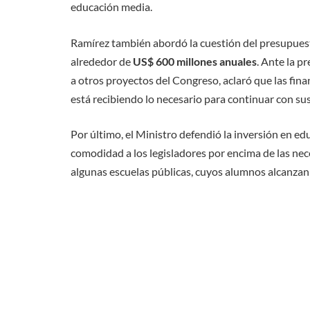
educación media.
Ramírez también abordó la cuestión del presupues
alrededor de
US$ 600 millones anuales
. Ante la p
a otros proyectos del Congreso, aclaró que las fin
está recibiendo lo necesario para continuar con su
Por último, el Ministro defendió la inversión en e
comodidad a los legisladores por encima de las nece
algunas escuelas públicas, cuyos alumnos alcanzan 