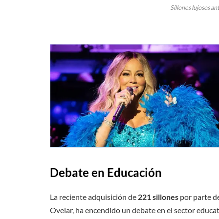
Sillones lujosos a
Debate en Educación
La reciente adquisición de
221 sillones
por parte de
Ovelar, ha encendido un debate en el sector educat