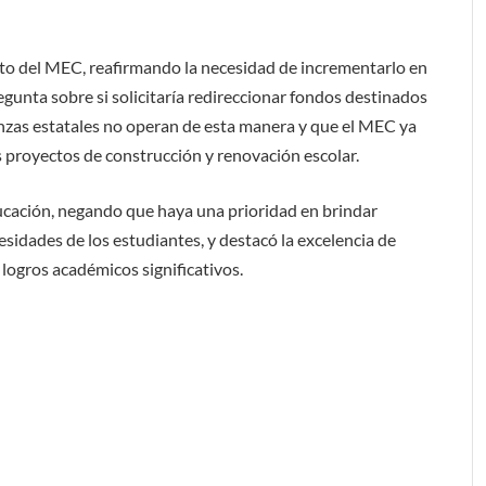
to del MEC, reafirmando la necesidad de incrementarlo en
regunta sobre si solicitaría redireccionar fondos destinados
anzas estatales no operan de esta manera y que el MEC ya
s proyectos de construcción y renovación escolar.
ducación, negando que haya una prioridad en brindar
sidades de los estudiantes, y destacó la excelencia de
logros académicos significativos.