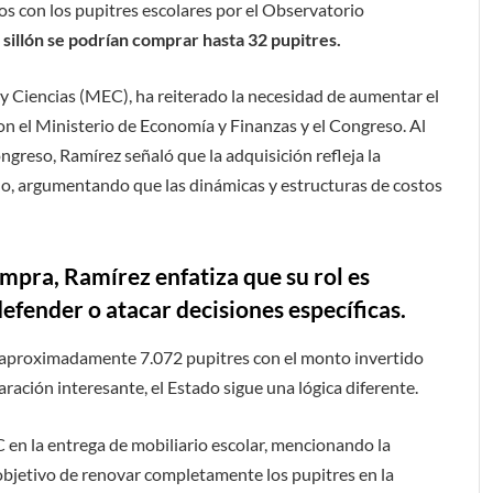
os con los pupitres escolares por el Observatorio
 sillón se podrían comprar hasta 32 pupitres.
 y Ciencias (MEC), ha reiterado la necesidad de aumentar el
n el Ministerio de Economía y Finanzas y el Congreso. Al
ngreso, Ramírez señaló que la adquisición refleja la
o, argumentando que las dinámicas y estructuras de costos
mpra, Ramírez enfatiza que su rol es
efender o atacar decisiones específicas.
ir aproximadamente 7.072 pupitres con el monto invertido
ración interesante, el Estado sigue una lógica diferente.
C en la entrega de mobiliario escolar, mencionando la
 objetivo de renovar completamente los pupitres en la