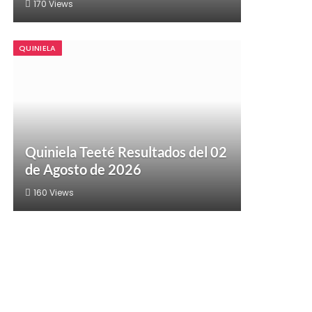
170
Views
QUINIELA
Quiniela Teeté Resultados del 02
de Agosto de 2026
160
Views