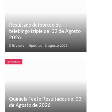
Resultado del sorteo de
telebingo triple del 02 de Agosto
2026
1K
Views
Updated:
3 agosto, 2026
QUINIELA
Quiniela Teeté Resultados del 03
de Agosto de 2026