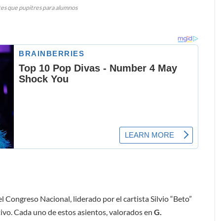
ntes que pupitres para alumnos
l Congreso Nacional, liderado por el cartista Silvio “Beto”
ivo. Cada uno de estos asientos, valorados en
G.