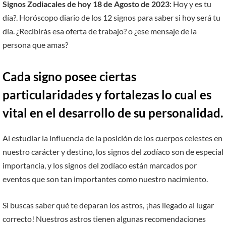
Signos Zodiacales de hoy 18 de Agosto de 2023
: Hoy y es tu
día?. Horóscopo diario de los 12 signos para saber si hoy será tu
día. ¿Recibirás esa oferta de trabajo? o ¿ese mensaje de la
persona que amas?
Cada signo posee ciertas
particularidades y fortalezas lo cual es
vital en el desarrollo de su personalidad.
Al estudiar la influencia de la posición de los cuerpos celestes en
nuestro carácter y destino, los signos del zodíaco son de especial
importancia, y los signos del zodíaco están marcados por
eventos que son tan importantes como nuestro nacimiento.
Si buscas saber qué te deparan los astros, ¡has llegado al lugar
correcto! Nuestros astros tienen algunas recomendaciones