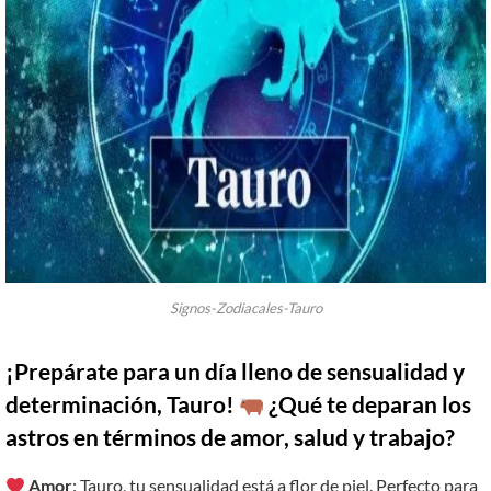
Signos-Zodiacales-Tauro
¡Prepárate para un día lleno de sensualidad y
determinación, Tauro!
¿Qué te deparan los
astros en términos de amor, salud y trabajo?
Amor
: Tauro, tu sensualidad está a flor de piel. Perfecto para