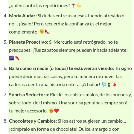
¿quién contó las repeticiones?
Moda Audaz:
Si dudas entre usar ese atuendo atrevido o
no… ¡úsalo! Pero recuerda: la confianza es el mejor
complemento.
Planeta Proactivo:
Si Mercurio está retrógrado, no te
preocupes. ¡Tus zapatos siempre pueden ir hacia adelante!
Baila como si nadie (o todos) te estuvieran viendo:
Tu signo
puede decir muchas cosas, pero tu manera de mover las
caderas cuenta una historia entera. ¡A bailar!
Sonrisa Seductora:
Ríe de los chistes malos, de los buenos y,
sobre todo, de ti mismo. Una sonrisa genuina siempre será
tu mejor accesorio.
Chocolates y Cambios:
Si los astros sugieren un cambio…
¡cómpralo en forma de chocolate! Dulce, amargo o con