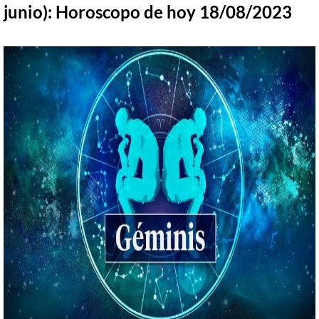
junio):
Horoscopo de hoy 18/08/2023