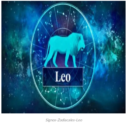
Signos-Zodiacales-Leo