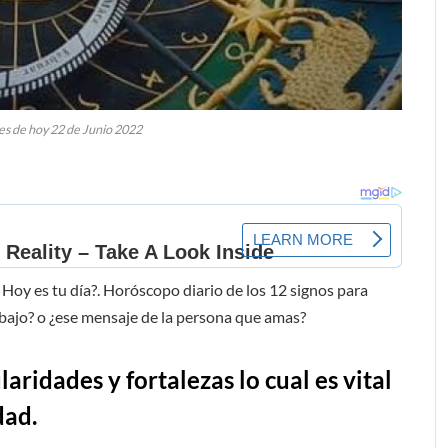
es de hoy 22 de Junio 2022
Hoy es tu día?. Horóscopo diario de los 12 signos para
rabajo? o ¿ese mensaje de la persona que amas?
aridades y fortalezas lo cual es vital
dad.