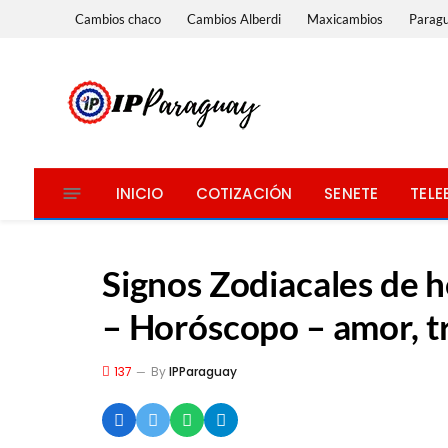
Cambios chaco
Cambios Alberdi
Maxicambios
Parag
INICIO
COTIZACIÓN
SENETE
TELE
Signos Zodiacales de 
– Horóscopo – amor, t
137
By
IPParaguay