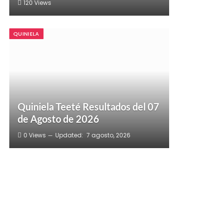
120
Views
QUINIELA
Quiniela Teeté Resultados del 07
de Agosto de 2026
0
Views
Updated:
7 agosto, 2026