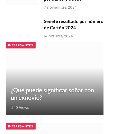
7 noviembre, 2024
Seneté resultado por número
de Cartón 2024
14 octubre, 2024
INTERESANTES
¿Qué puede significar soñar con
un exnovio?
10
Views
INTERESANTES