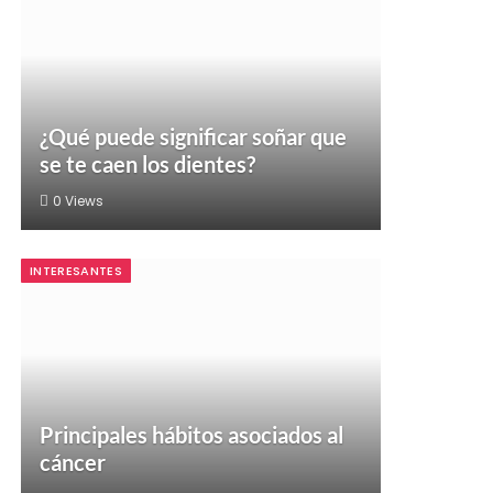
¿Qué puede significar soñar que
se te caen los dientes?
0
Views
INTERESANTES
Principales hábitos asociados al
cáncer