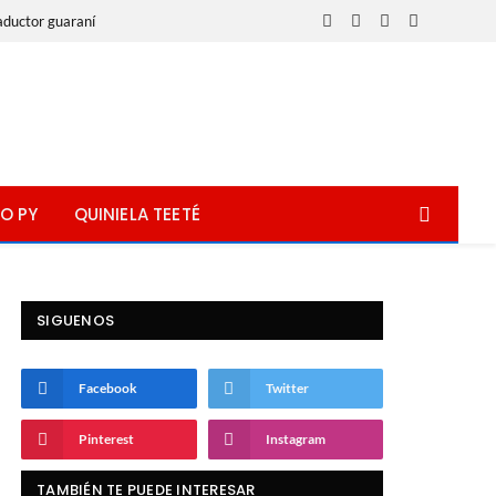
aductor guaraní
Facebook
X
Instagram
WhatsApp
(Twitter)
O PY
QUINIELA TEETÉ
SIGUENOS
Facebook
Twitter
Pinterest
Instagram
TAMBIÉN TE PUEDE INTERESAR