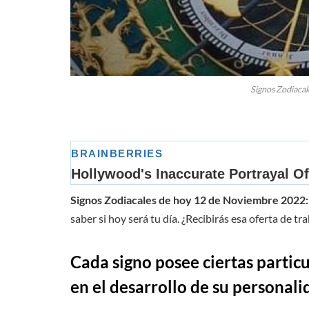
Signos Zodiacal
Signos Zodiacales de hoy 12 de Noviembre 2022:
saber si hoy será tu día. ¿Recibirás esa oferta de t
Cada signo posee ciertas particul
en el desarrollo de su personali