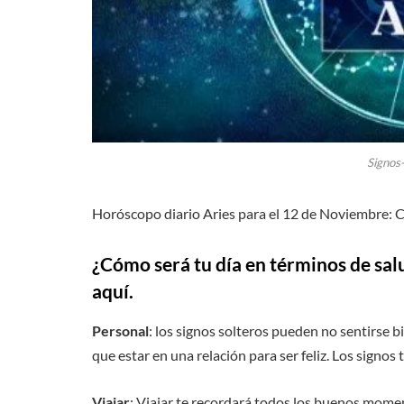
Signos
Horóscopo diario Aries para el 12 de Noviembre: C
¿Cómo será tu día en términos de sal
aquí.
Personal
: los signos solteros pueden no sentirse 
que estar en una relación para ser feliz. Los sig
Viajar
: Viajar te recordará todos los buenos moment