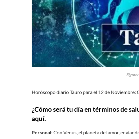
Signos
Horóscopo diario Tauro para el 12 de Noviembre: C
¿Cómo será tu día en términos de sal
aquí.
Personal
: Con Venus, el planeta del amor, enviando