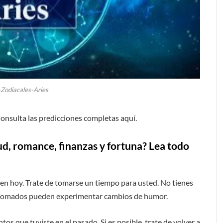
-Zodiacales-Aries
onsulta las predicciones completas aquí.
ud, romance, finanzas y fortuna? Lea todo
bien hoy. Trate de tomarse un tiempo para usted. No tienes
nos tomados pueden experimentar cambios de humor.
os que tuviste en el pasado. Si es posible, trate de volver a