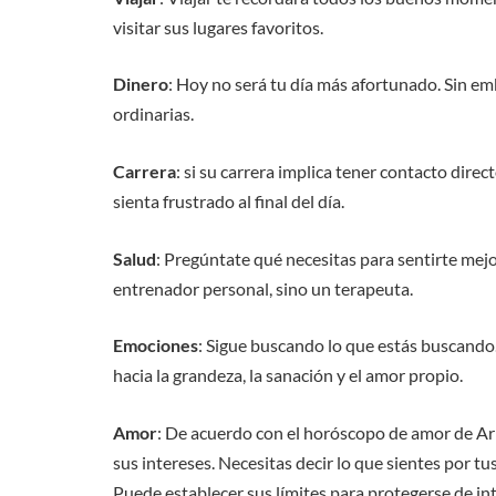
visitar sus lugares favoritos.
Dinero
: Hoy no será tu día más afortunado. Sin e
ordinarias.
Carrera
: si su carrera implica tener contacto dire
sienta frustrado al final del día.
Salud
: Pregúntate qué necesitas para sentirte mejo
entrenador personal, sino un terapeuta.
Emociones
: Sigue buscando lo que estás buscando.
hacia la grandeza, la sanación y el amor propio.
Amor
: De acuerdo con el horóscopo de amor de Ari
sus intereses. Necesitas decir lo que sientes por tu
Puede establecer sus límites para protegerse de i