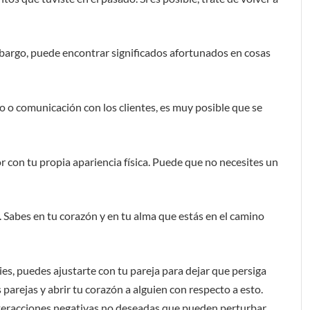
mbargo, puede encontrar significados afortunados en cosas
cto o comunicación con los clientes, es muy posible que se
r con tu propia apariencia física. Puede que no necesites un
 Sabes en tu corazón y en tu alma que estás en el camino
es, puedes ajustarte con tu pareja para dejar que persiga
s parejas y abrir tu corazón a alguien con respecto a esto.
nteracciones negativas no deseadas que pueden perturbar