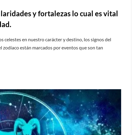
aridades y fortalezas lo cual es vital
dad.
os celestes en nuestro carácter y destino, los signos del
del zodíaco están marcados por eventos que son tan