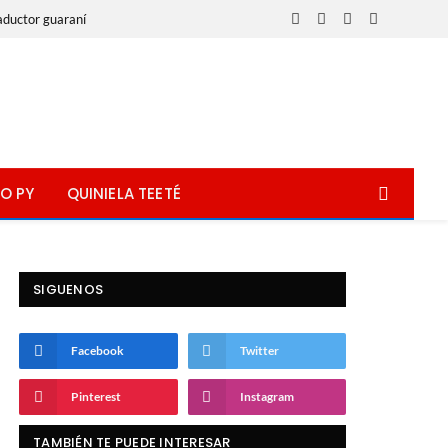
aductor guaraní
Facebook
X
Instagram
WhatsApp
(Twitter)
O PY
QUINIELA TEETÉ
SIGUENOS
Facebook
Twitter
Pinterest
Instagram
TAMBIÉN TE PUEDE INTERESAR