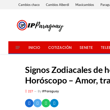
Cambios chaco
Cambios Alberdi
Maxicambios
Parag
INICIO
COTIZACIÓN
SENETE
TELE
Signos Zodiacales de h
Horóscopo – Amor, tra
227
By
IPParaguay