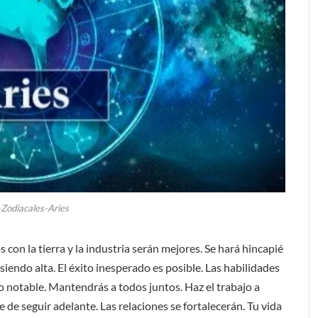
-Zodiacales-Aries
con la tierra y la industria serán mejores. Se hará hincapié
siendo alta. El éxito inesperado es posible. Las habilidades
o notable. Mantendrás a todos juntos. Haz el trabajo a
e de seguir adelante. Las relaciones se fortalecerán. Tu vida