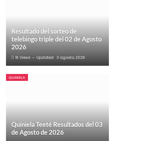
Resultado del sorteo de
telebingo triple del 02 de Agosto
2026
1K
Views
Updated:
3 agosto, 2026
QUINIELA
Quiniela Teeté Resultados del 03
de Agosto de 2026