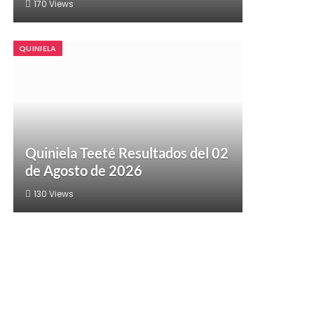
170
Views
QUINIELA
Quiniela Teeté Resultados del 02
de Agosto de 2026
130
Views