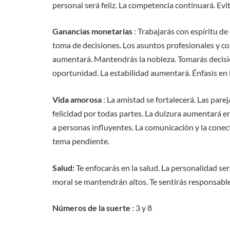
personal será feliz. La competencia continuará. Evit
Ganancias monetarias
: Trabajarás con espíritu de
toma de decisiones. Los asuntos profesionales y com
aumentará. Mantendrás la nobleza. Tomarás decisio
oportunidad. La estabilidad aumentará. Énfasis en 
Vida amorosa
: La amistad se fortalecerá. Las par
felicidad por todas partes. La dulzura aumentará en
a personas influyentes. La comunicación y la conec
tema pendiente.
Salud:
Te enfocarás en la salud. La personalidad será
moral se mantendrán altos. Te sentirás responsable
Números de la suerte
: 3 y 8