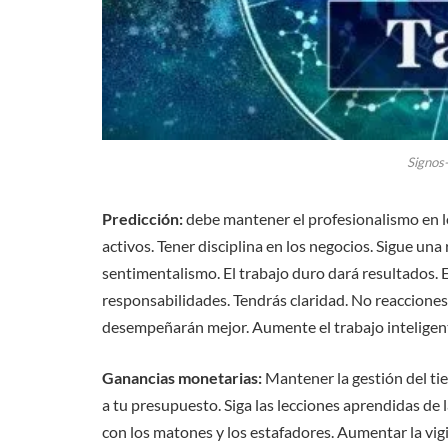
Signos
Predicción:
debe mantener el profesionalismo en lo
activos. Tener disciplina en los negocios. Sigue una r
sentimentalismo. El trabajo duro dará resultados. E
responsabilidades. Tendrás claridad. No reaccion
desempeñarán mejor. Aumente el trabajo inteligen
Ganancias monetarias:
Mantener la gestión del ti
a tu presupuesto. Siga las lecciones aprendidas de l
con los matones y los estafadores. Aumentar la vigi