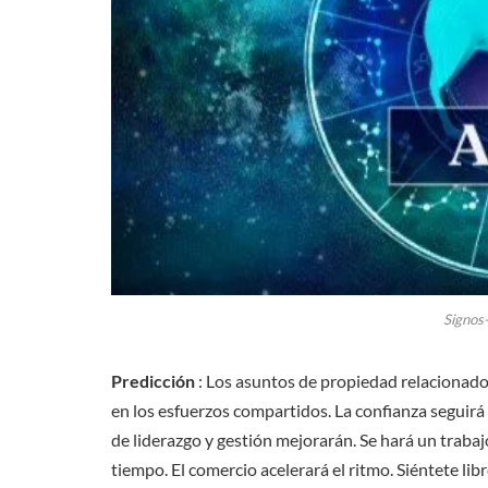
Signos
Predicción
: Los asuntos de propiedad relacionados 
en los esfuerzos compartidos. La confianza seguirá 
de liderazgo y gestión mejorarán. Se hará un trabaj
tiempo. El comercio acelerará el ritmo. Siéntete libr