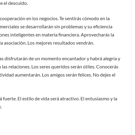
e el descuido.
 cooperación en los negocios. Te sentirás cómodo en la
erciales se desarrollarán sin problemas y su eficiencia
nes inteligentes en materia financiera. Aprovecharás la
la asociación. Los mejores resultados vendrán.
ejas disfrutarán de un momento encantador y habrá alegría y
 las relaciones. Los seres queridos serán útiles. Conocerás
tividad aumentarán. Los amigos serán felices. No dejes el
 fuerte. El estilo de vida será atractivo. El entusiasmo y la
.