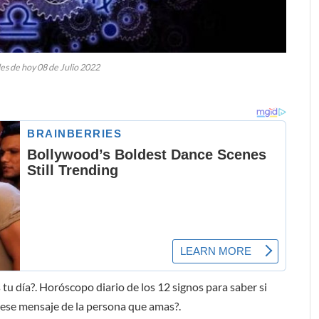
es de hoy 08 de Julio 2022
 tu día?. Horóscopo diario de los 12 signos para saber si
o ¿ese mensaje de la persona que amas?.