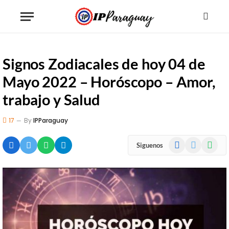
Signos Zodiacales de hoy 04 de
Mayo 2022 – Horóscopo – Amor,
trabajo y Salud
17
By
IPParaguay
Facebook
X
WhatsA
Siguenos
(Twitter)