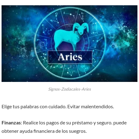
Signos-Zodiacales-Aries
Elige tus palabras con cuidado. Evitar malentendidos.
Finanzas
: Realice los pagos de su préstamo y seguro. puede
obtener ayuda financiera de los suegros.