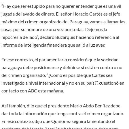
“Hay que ser estúpido para no querer entender que es una vil
jugada de lavado de dinero. El señor Horacio Cartes es el jefe
máximo del crimen organizado del Paraguay, vamos a llamar las
cosas por su nombre de una vez por todas. Dejemos la
hipocresía de lado”, declaró Buzarquis haciendo referencia al
informe de inteligencia financiera que salió a luz ayer.
En ese contexto, el parlamentario consideró que la sociedad
paraguaya debe posicionarse y definirse si está en contra o no
del crimen organizado. “¿Cómo es posible que Cartes sea
investigado a nivel internacional y no en su país?”, cuestionó en
contacto con ABC esta mañana.
Así también, dijo que el presidente Mario Abdo Benítez debe
dar toda la información que tenga contra el crimen organizado.
En ese contexto, dijo que Quiñónez seguirá lamentando el
asesinato de Marcelo Pecci “sin haber movido un dedo para