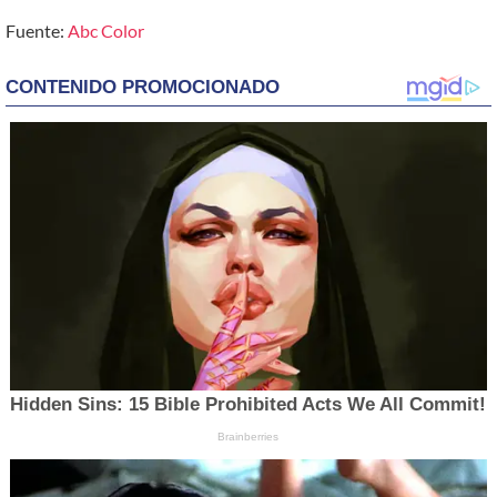
Fuente:
Abc Color