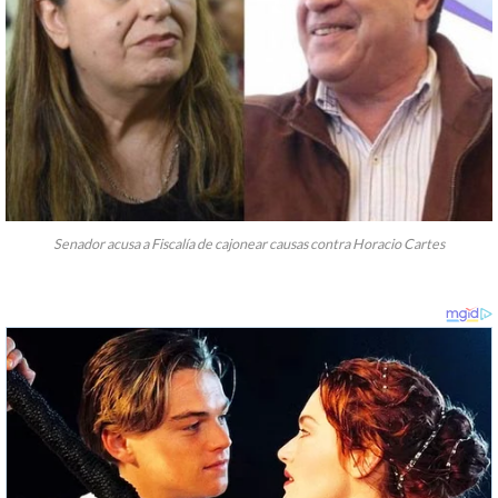
Senador acusa a Fiscalía de cajonear causas contra Horacio Cartes