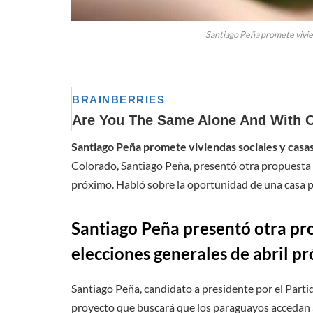
Santiago Peña promete viviend
Santiago Peña promete viviendas sociales y casas 
Colorado, Santiago Peña, presentó otra propuesta d
próximo. Habló sobre la oportunidad de una casa pr
Santiago Peña presentó otra pro
elecciones generales de abril p
Santiago Peña, candidato a presidente por el Partid
proyecto que buscará que los paraguayos accedan a 