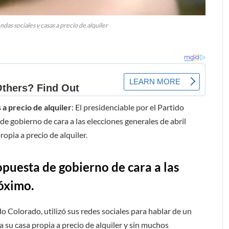
as sociales y casas a precio de alquiler
a precio de alquiler
: El presidenciable por el Partido
e gobierno de cara a las elecciones generales de abril
opia a precio de alquiler.
puesta de gobierno de cara a las
róximo.
o Colorado, utilizó sus redes sociales para hablar de un
su casa propia a precio de alquiler y sin muchos