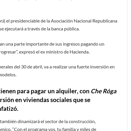
rã
, el presidenciable de la Asociación Nacional Republicana
e ejecutará a través de la banca pública.
inan una parte importante de sus ingresos pagando un
rogresar”, expresó el ex ministro de Hacienda.
erales del 30 de abril, va a realizar una fuerte inversión en
 modelos.
tienen para pagar un alquiler, con
Che Róga
rsión en viviendas sociales que se
fatizó.
 también dinamizará el sector de la construcción,
ico. “Con el programa vos, tu familia y miles de