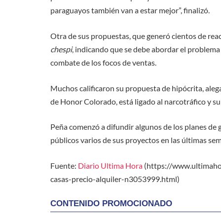
paraguayos también van a estar mejor”, finalizó.
Otra de sus propuestas, que generó cientos de reac
chespi
, indicando que se debe abordar el problema 
combate de los focos de ventas.
Muchos calificaron su propuesta de hipócrita, aleg
de Honor Colorado, está ligado al narcotráfico y su 
Peña comenzó a difundir algunos de los planes de 
públicos varios de sus proyectos en las últimas se
Fuente:
Diario Ultima Hora
(https://www.ultimaho
casas-precio-alquiler-n3053999.html)