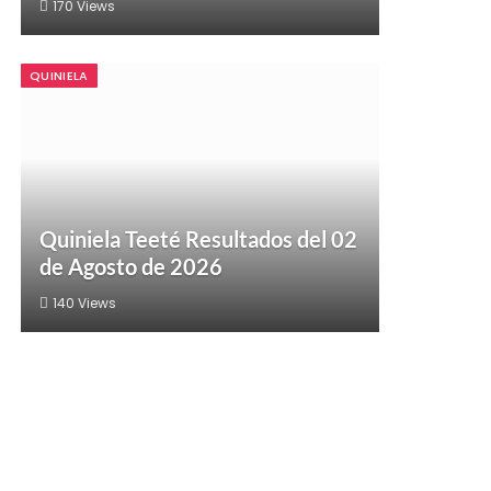
170
Views
QUINIELA
Quiniela Teeté Resultados del 02
de Agosto de 2026
140
Views