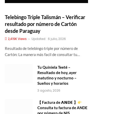
Telebingo Triple Talismán – Verificar
resultado por número de Cartón
desde Paraguay
2,419K
Views
Updated:
6 julio, 2026
Resultado de telebingo triple por número de
Cartón: La manera más facil de consultar tu…
Tu Quiniela Teeté –
Resultado de hoy, ayer
matutino y nocturno –
Sueños y horarios
3 agosto, 2026
【 Factura de 𝗔𝗡𝗗𝗘 】
Consulta tu factura de ANDE
por número de NIS