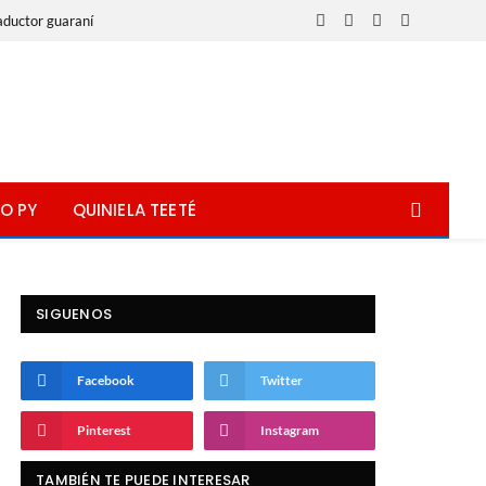
aductor guaraní
Facebook
X
Instagram
WhatsApp
(Twitter)
O PY
QUINIELA TEETÉ
SIGUENOS
Facebook
Twitter
Pinterest
Instagram
TAMBIÉN TE PUEDE INTERESAR