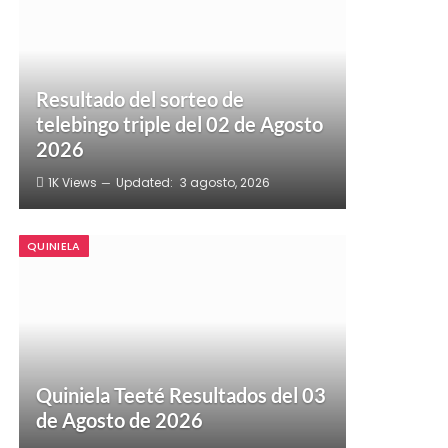
Resultado del sorteo de
telebingo triple del 02 de Agosto
2026
1K
Views
Updated:
3 agosto, 2026
QUINIELA
Quiniela Teeté Resultados del 03
de Agosto de 2026