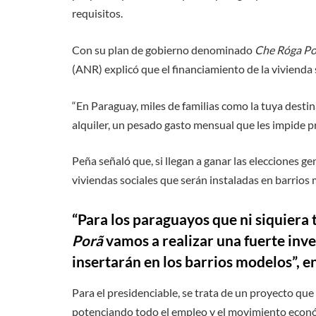
requisitos.
Con su plan de gobierno denominado
Che Róga Po
(ANR) explicó que el financiamiento de la vivienda s
“En Paraguay, miles de familias como la tuya dest
alquiler, un pesado gasto mensual que les impide p
Peña señaló que, si llegan a ganar las elecciones gen
viviendas sociales que serán instaladas en barrios
“Para los paraguayos que ni siquiera 
Porã
vamos a realizar una fuerte inve
insertarán en los barrios modelos”, en
Para el presidenciable, se trata de un proyecto que
potenciando todo el empleo y el movimiento económ