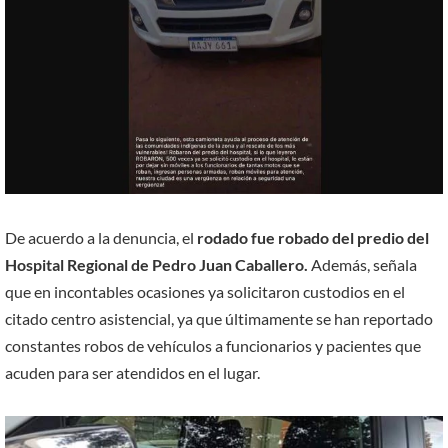
De acuerdo a la denuncia, el
rodado fue robado del predio del
Hospital Regional de Pedro Juan Caballero.
Además, señala
que en incontables ocasiones ya solicitaron custodios en el
citado centro asistencial, ya que últimamente se han reportado
constantes robos de vehículos a funcionarios y pacientes que
acuden para ser atendidos en el lugar.