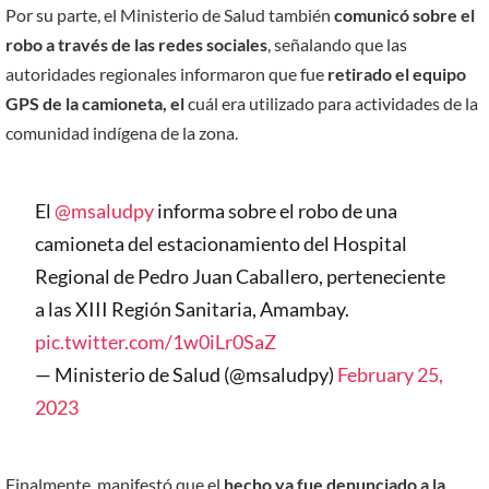
Por su parte, el Ministerio de Salud también
comunicó sobre el
robo a través de las redes sociales
, señalando que las
autoridades regionales informaron que fue
retirado el equipo
GPS de la camioneta, el
cuál era utilizado para actividades de la
comunidad indígena de la zona.
El
@msaludpy
informa sobre el robo de una
camioneta del estacionamiento del Hospital
Regional de Pedro Juan Caballero, perteneciente
a las XIII Región Sanitaria, Amambay.
pic.twitter.com/1w0iLr0SaZ
— Ministerio de Salud (@msaludpy)
February 25,
2023
Finalmente, manifestó que el
hecho ya fue denunciado a la