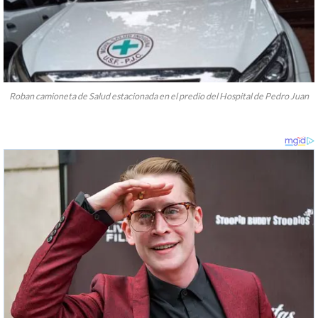
Roban camioneta de Salud estacionada en el predio del Hospital de Pedro Juan