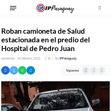
Roban camioneta de Salud
estacionada en el predio del
Hospital de Pedro Juan
Updated:
25 febrero, 2023
13
By
IPParaguay
Facebook
X
WhatsA
Siguenos
(Twitter)