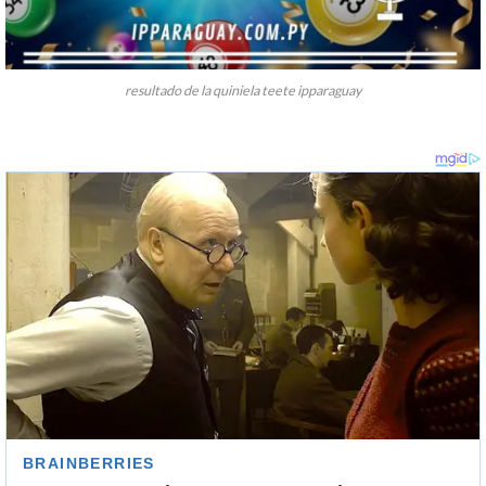
resultado de la quiniela teete ipparaguay