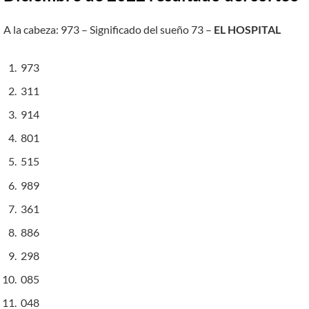
A la cabeza: 973 – Significado del sueño 73 –
EL HOSPITAL
973
311
914
801
515
989
361
886
298
085
048