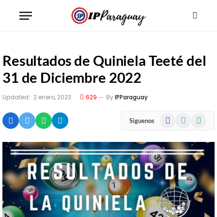
Resultados de Quiniela Teeté del
31 de Diciembre 2022
Updated:
2 enero, 2023
629
By
IPParaguay
Facebook
X
WhatsA
Siguenos
(Twitter)