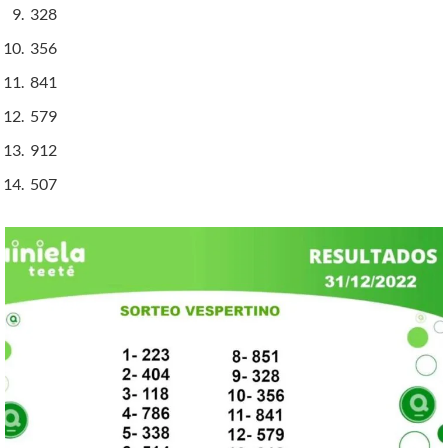
328
356
841
579
912
507