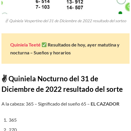
✌ Quiniela Vespertino del 31 de Diciembre de 2022 resultado del sorteo
Quiniela Teeté
Resultados de hoy, ayer matutina y
nocturna – Sueños y horarios
✌ Quiniela Nocturno del 31 de
Diciembre de 2022 resultado del sorte
A la cabeza: 365 – Significado del sueño 65 –
EL CAZADOR
365
270