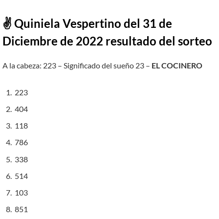
✌ Quiniela Vespertino del
31
de
Diciembre de 2022 resultado del sorteo
A la cabeza: 223 – Significado del sueño 23 –
EL COCINERO
223
404
118
786
338
514
103
851