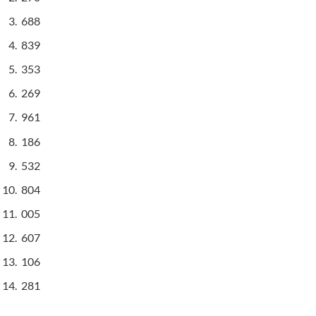
688
839
353
269
961
186
532
804
005
607
106
281