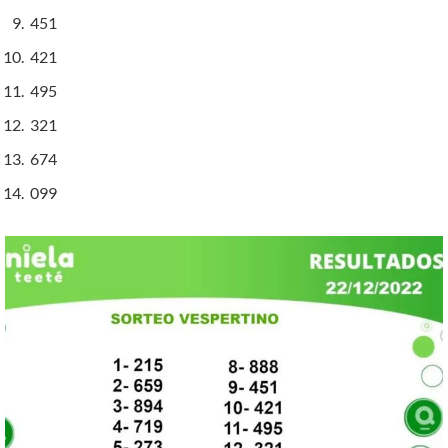
451
421
495
321
674
099