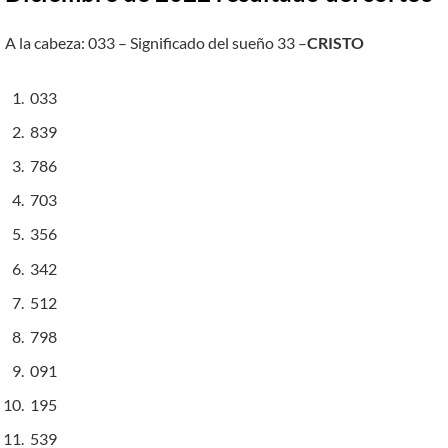
A la cabeza: 033 – Significado del sueño 33 –
CRISTO
033
839
786
703
356
342
512
798
091
195
539