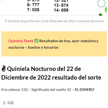
✌ Quiniela Vespertino del 22 de Diciembre de 2022 resultado del sorteo
Quiniela Teeté
Resultados de hoy, ayer matutina y
nocturna – Sueños y horarios
✌ Quiniela Nocturno del
22
de
Diciembre de 2022 resultado del sorte
A la cabeza: 532 – Significado del sueño 32 –
EL DINERO
532