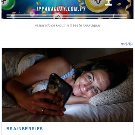
resultado de la quiniela teete ipparaguay