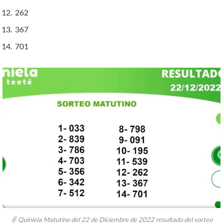
262
367
701
✌ Quiniela Matutino del 22 de Diciembre de 2022 resultado del sorteo