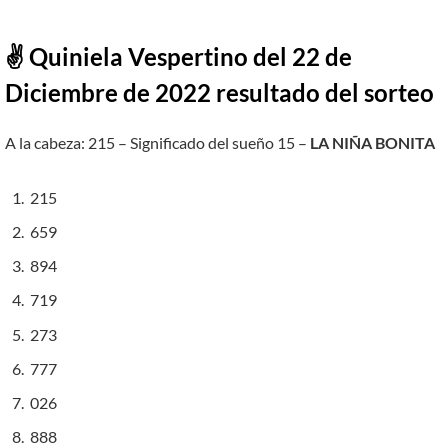
✌ Quiniela Vespertino del
22
de
Diciembre
de 2022 resultado del sorteo
A la cabeza: 215 – Significado del sueño 15 –
LA NIÑA BONITA
215
659
894
719
273
777
026
888