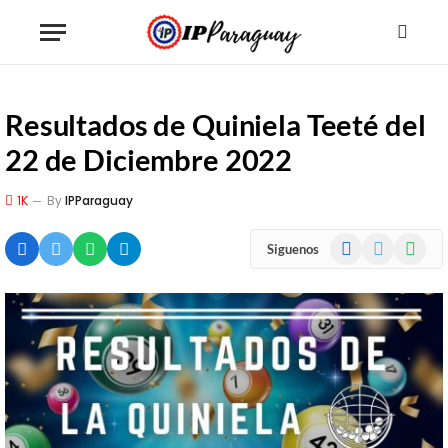
Resultados de Quiniela Teeté del
22 de Diciembre 2022
1K
By
IPParaguay
Facebook
X
WhatsA
Siguenos
(Twitter)