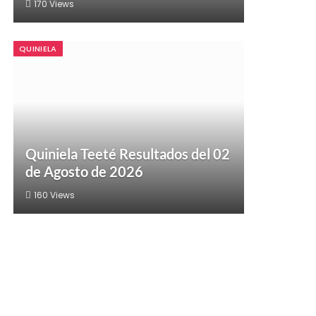
170
Views
QUINIELA
Quiniela Teeté Resultados del 02
de Agosto de 2026
160
Views