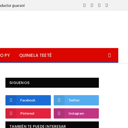
aductor guaraní
Facebook
X
Instagram
WhatsApp
(Twitter)
O PY
QUINIELA TEETÉ
SIGUENOS
Facebook
Twitter
Pinterest
Instagram
TAMBIÉN TE PUEDE INTERESAR