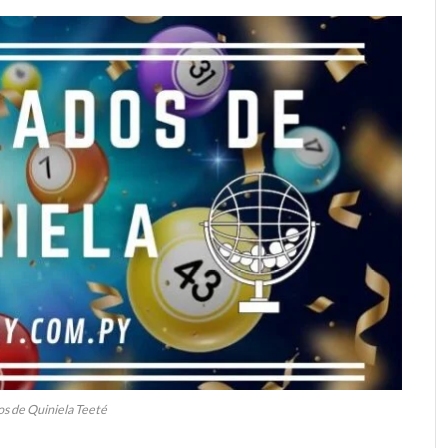
s de Quiniela Teeté