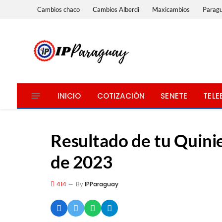
Cambios chaco
Cambios Alberdi
Maxicambios
Parag
INICIO
COTIZACIÓN
SENETE
TELE
Resultado de tu Quini
de 2023
414
By
IPParaguay