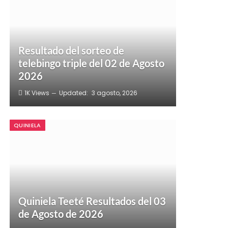
Resultado del sorteo de
telebingo triple del 02 de Agosto
2026
1K
Views
Updated:
3 agosto, 2026
QUINIELA
Quiniela Teeté Resultados del 03
de Agosto de 2026