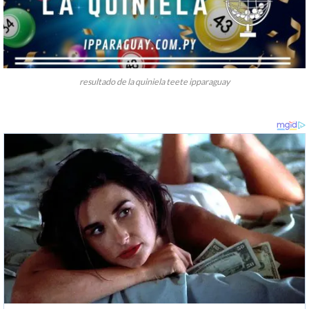
resultado de la quiniela teete ipparaguay