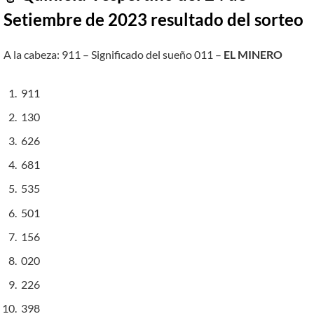
Setiembre de 2023 resultado del sorteo
A la cabeza: 911 – Significado del sueño 011 –
EL MINERO
911
130
626
681
535
501
156
020
226
398