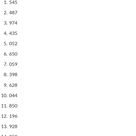
545
487
974
435
052
650
059
398
628
044
850
196
928