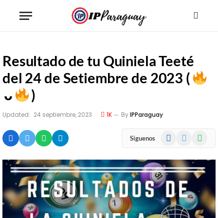
Resultado de tu Quiniela Teeté
del 24 de Setiembre de 2023 (
ᴗ
)
Updated:
24 septiembre, 2023
1K
By
IPParaguay
Facebook
X
WhatsA
Siguenos
(Twitter)