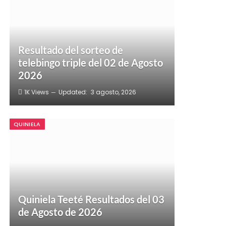
Resultado del sorteo de
telebingo triple del 02 de Agosto
2026
1K
Views
Updated:
3 agosto, 2026
QUINIELA
Quiniela Teeté Resultados del 03
de Agosto de 2026