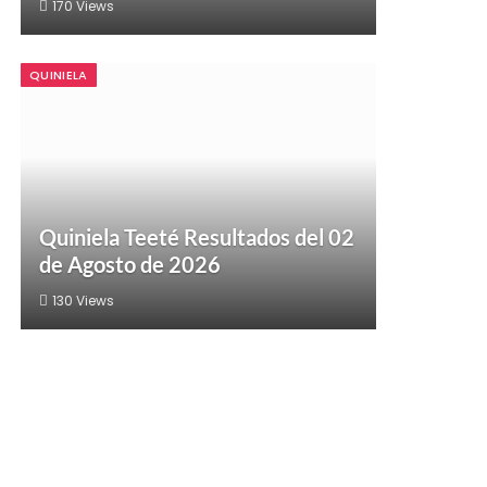
170
Views
QUINIELA
Quiniela Teeté Resultados del 02
de Agosto de 2026
130
Views