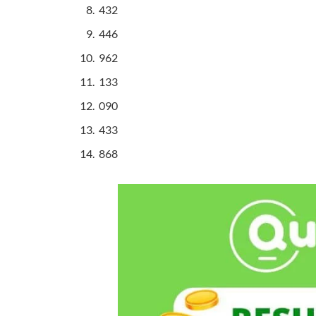
432
446
962
133
090
433
868