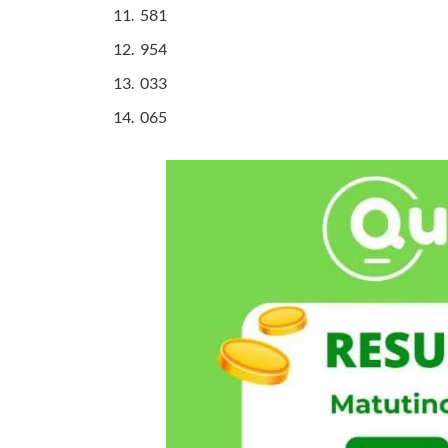
581
954
033
065