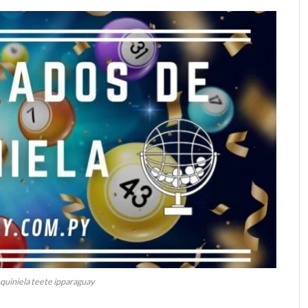
 quiniela teete ipparaguay