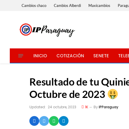
Cambios chaco
Cambios Alberdi
Maxicambios
Parag
INICIO
COTIZACIÓN
SENETE
TELE
Resultado de tu Quinie
Octubre de 2023
Updated:
24 octubre, 2023
1K
By
IPParaguay