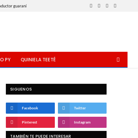
aductor guaraní
Facebook
X
Instagram
WhatsApp
(Twitter)
O PY
QUINIELA TEETÉ
SIGUENOS
Facebook
Twitter
Pinterest
Instagram
TAMBIÉN TE PUEDE INTERESAR