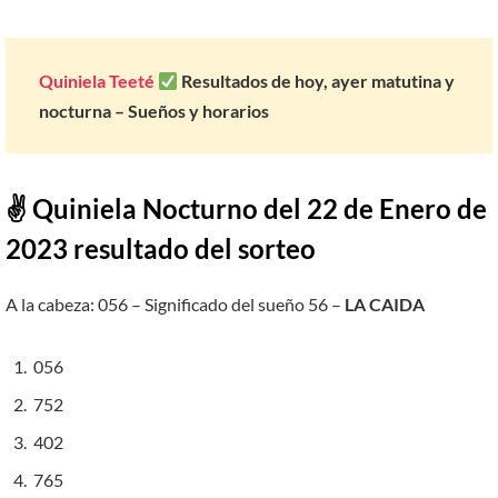
Quiniela Teeté
Resultados de hoy, ayer matutina y
nocturna – Sueños y horarios
✌ Quiniela Nocturno del
22
de Enero de
2023
resultado del sorteo
A la cabeza: 056 – Significado del sueño 56 –
LA CAIDA
056
752
402
765