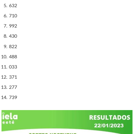
632
710
992
430
822
488
033
371
277
739