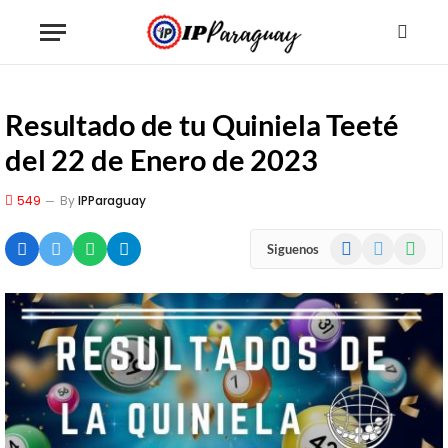
Resultado de tu Quiniela Teeté
del 22 de Enero de 2023
549
By
IPParaguay
Facebook
X
WhatsA
Siguenos
(Twitter)