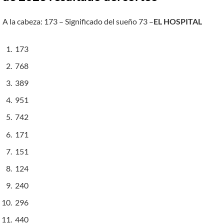
A la cabeza: 173 – Significado del sueño 73 –
EL HOSPITAL
173
768
389
951
742
171
151
124
240
296
440