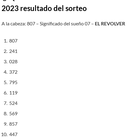
2023 resultado del sorteo
A la cabeza: 807 – Significado del sueño 07 –
EL REVOLVER
807
241
028
372
795
119
524
569
857
447