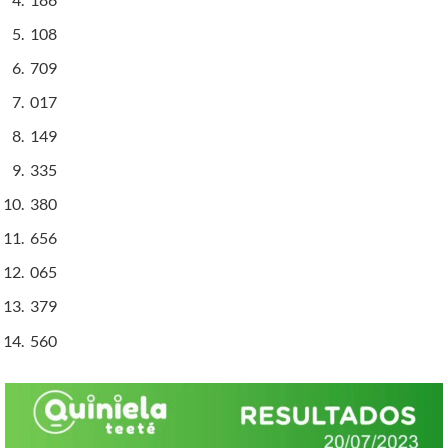
108
709
017
149
335
380
656
065
379
560