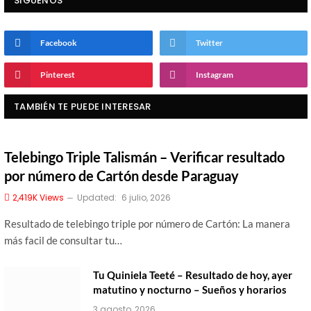
SIGUENOS
Facebook
Twitter
Pinterest
Instagram
TAMBIÉN TE PUEDE INTERESAR
Telebingo Triple Talismán – Verificar resultado
por número de Cartón desde Paraguay
2,419K
Views
Updated:
6 julio, 2026
Resultado de telebingo triple por número de Cartón: La manera
más facil de consultar tu…
Tu Quiniela Teeté – Resultado de hoy, ayer
matutino y nocturno – Sueños y horarios
3 agosto, 2026