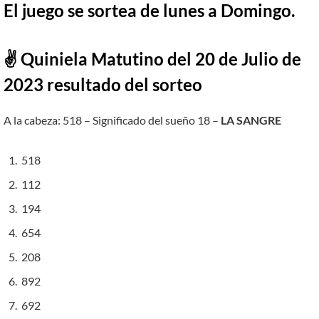
El juego se sortea de lunes a Domingo.
✌ Quiniela Matutino del 20 de Julio de
2023 resultado del sorteo
A la cabeza: 518 – Significado del sueño 18 –
LA SANGRE
518
112
194
654
208
892
692