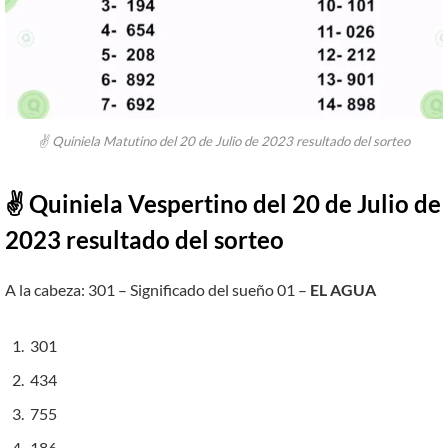
✌ Quiniela Matutino del 20 de Julio de 2023 resultado del sorteo
✌ Quiniela Vespertino del 20 de Julio de
2023 resultado del sorteo
A la cabeza: 301 – Significado del sueño 01 –
EL AGUA
301
434
755
186