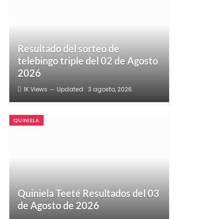
Resultado del sorteo de
telebingo triple del 02 de Agosto
2026
1K
Views
Updated:
3 agosto, 2026
QUINIELA
Quiniela Teeté Resultados del 03
de Agosto de 2026