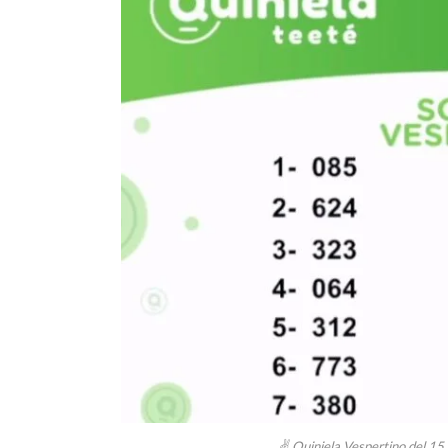
✌ Quiniela Vespertino del 15