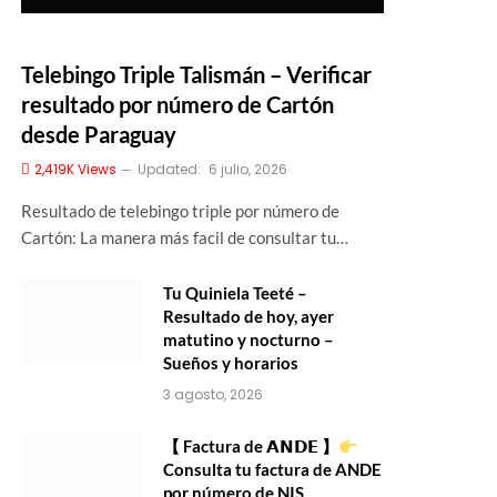
Telebingo Triple Talismán – Verificar
resultado por número de Cartón
desde Paraguay
2,419K
Views
Updated:
6 julio, 2026
Resultado de telebingo triple por número de
Cartón: La manera más facil de consultar tu…
Tu Quiniela Teeté –
Resultado de hoy, ayer
matutino y nocturno –
Sueños y horarios
3 agosto, 2026
【 Factura de 𝗔𝗡𝗗𝗘 】
Consulta tu factura de ANDE
por número de NIS