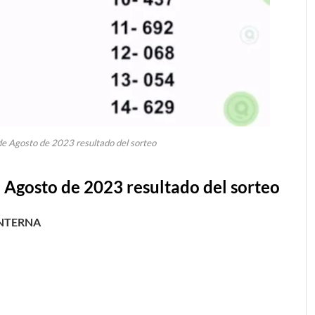
de Agosto de 2023 resultado del sorteo
e
Agosto
de 2023 resultado del sorteo
INTERNA