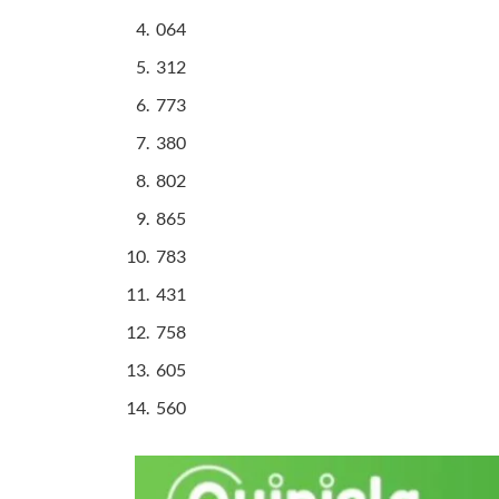
064
312
773
380
802
865
783
431
758
605
560