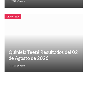
170
Views
QUINIELA
Quiniela Teeté Resultados del 02
de Agosto de 2026
160
Views