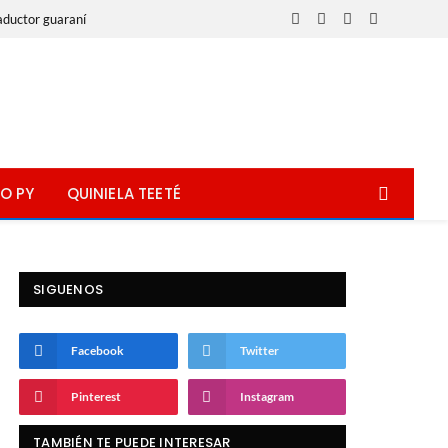
aductor guaraní
Facebook
X
Instagram
WhatsApp
(Twitter)
O PY
QUINIELA TEETÉ
SIGUENOS
Facebook
Twitter
Pinterest
Instagram
TAMBIÉN TE PUEDE INTERESAR