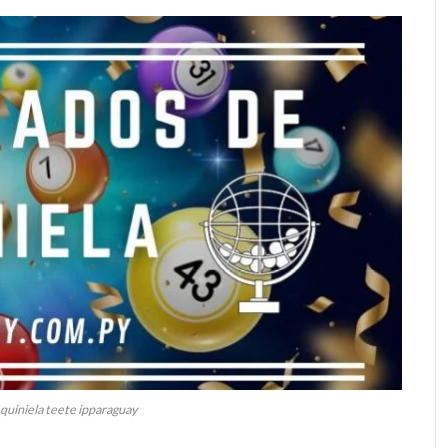
 quiniela teete ipparaguay