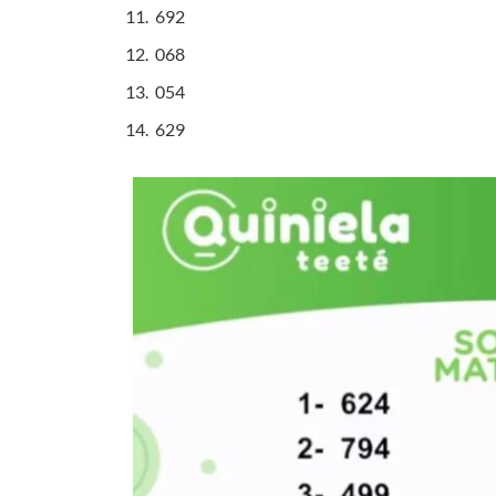
692
068
054
629