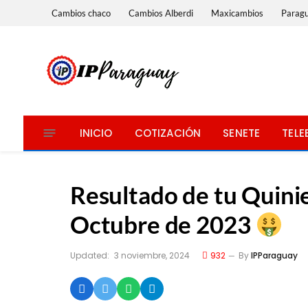
Cambios chaco
Cambios Alberdi
Maxicambios
Parag
INICIO
COTIZACIÓN
SENETE
TELE
Resultado de tu Quinie
Octubre de 2023
Updated:
3 noviembre, 2024
932
By
IPParaguay