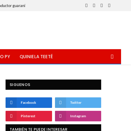
aductor guaraní
Facebook
X
Instagram
WhatsApp
(Twitter)
O PY
QUINIELA TEETÉ
SIGUENOS
Facebook
Twitter
Pinterest
Instagram
TAMBIÉN TE PUEDE INTERESAR