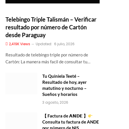
Telebingo Triple Talismán – Verificar
resultado por número de Cartón
desde Paraguay
2,419K
Views
Updated:
6 julio, 2026
Resultado de telebingo triple por número de
Cartón: La manera más facil de consultar tu…
Tu Quiniela Teeté –
Resultado de hoy, ayer
matutino y nocturno –
Sueños y horarios
3 agosto, 2026
【 Factura de 𝗔𝗡𝗗𝗘 】
Consulta tu factura de ANDE
por número de NIS