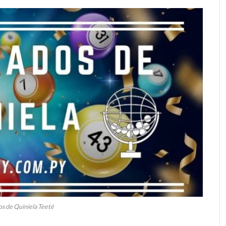
s de Quiniela Teeté