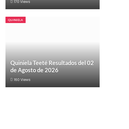
170
Views
QUINIELA
Quiniela Teeté Resultados del 02
de Agosto de 2026
160
Views