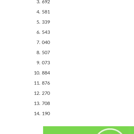
692
581
339
543
040
507
073
884
876
270
708
190