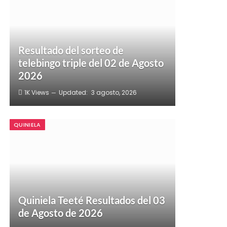
Resultado del sorteo de
telebingo triple del 02 de Agosto
2026
1K
Views
Updated:
3 agosto, 2026
QUINIELA
Quiniela Teeté Resultados del 03
de Agosto de 2026