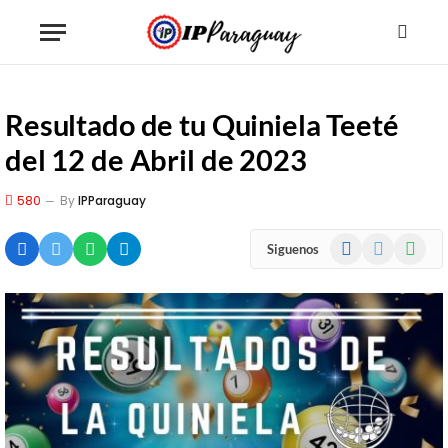
Resultado de tu Quiniela Teeté
del 12 de Abril de 2023
580
By
IPParaguay
Facebook
X
WhatsA
Siguenos
(Twitter)