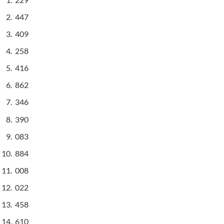
447
409
258
416
862
346
390
083
884
008
022
458
610