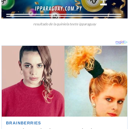
resultado de la quiniela teete ipparaguay