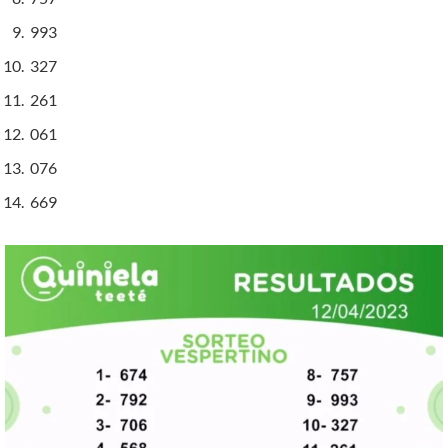
993
327
261
061
076
669