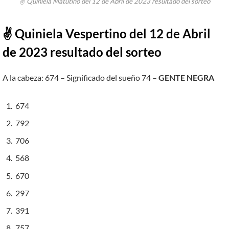
✌ Quiniela Matutino del 12 de Abril de 2023 resultado del sorteo
✌ Quiniela Vespertino del
12
de Abril
de 2023 resultado del sorteo
A la cabeza: 674 – Significado del sueño 74 –
GENTE NEGRA
674
792
706
568
670
297
391
757