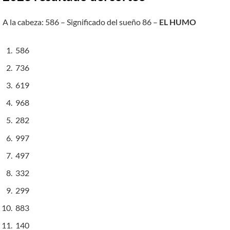
A la cabeza: 586 – Significado del sueño 86 –
EL HUMO
586
736
619
968
282
997
497
332
299
883
140