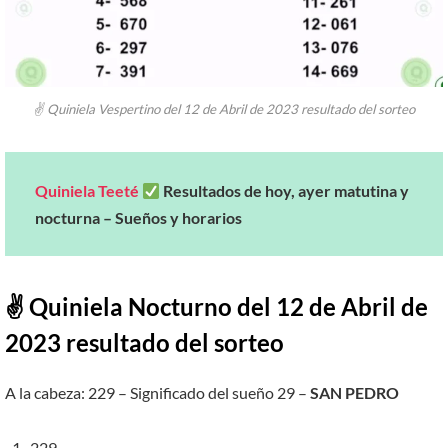
✌ Quiniela Vespertino del 12 de Abril de 2023 resultado del sorteo
Quiniela Teeté
Resultados de hoy, ayer matutina y
nocturna – Sueños y horarios
✌ Quiniela Nocturno del
12
de Abril
de
2023 resultado del sorteo
A la cabeza: 229 – Significado del sueño 29 –
SAN PEDRO
229