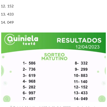
152
433
049