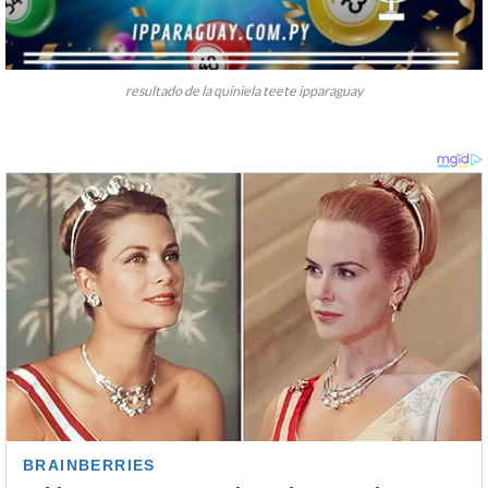
resultado de la quiniela teete ipparaguay