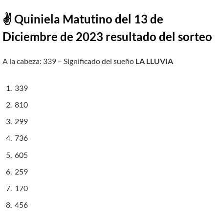
✌ Quiniela Matutino del 13 de
Diciembre de 2023 resultado del sorteo
A la cabeza: 339 – Significado del sueño
LA LLUVIA
339
810
299
736
605
259
170
456