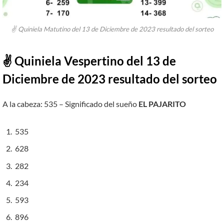
✌ Quiniela Matutino del 13 de Diciembre de 2023 resultado del sorteo
✌ Quiniela Vespertino del 13 de
Diciembre de 2023 resultado del sorteo
A la cabeza: 535 – Significado del sueño
EL PAJARITO
535
628
282
234
593
896