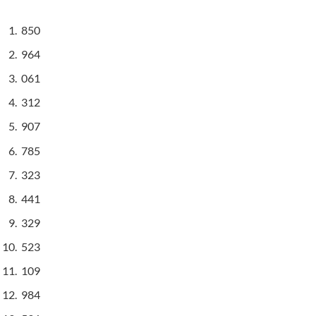
850
964
061
312
907
785
323
441
329
523
109
984