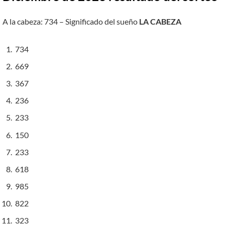
A la cabeza: 734 – Significado del sueño
LA CABEZA
734
669
367
236
233
150
233
618
985
822
323