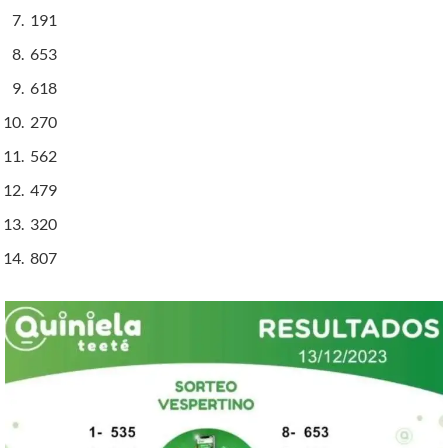
191
653
618
270
562
479
320
807