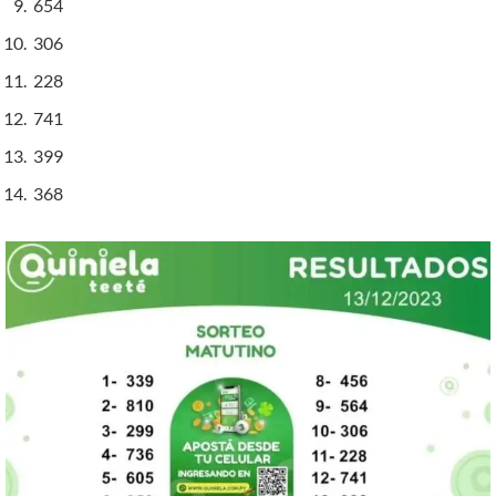
654
306
228
741
399
368