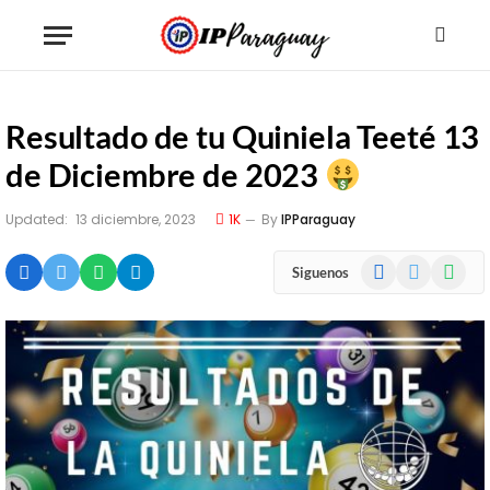
Resultado de tu Quiniela Teeté 13
de Diciembre de 2023
Updated:
13 diciembre, 2023
1K
By
IPParaguay
Facebook
X
WhatsA
Siguenos
(Twitter)