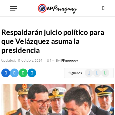
Respaldarán juicio político para
que Velázquez asuma la
presidencia
Updated:
17 octubre, 2024
1
By
IPParaguay
Facebook
X
WhatsA
Siguenos
(Twitter)