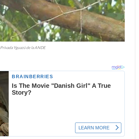
 Privada Yguazú de la ANDE