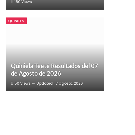
180
Views
QUINIELA
Quiniela Teeté Resultados del 07
de Agosto de 2026
50
Views
Updated:
7 agosto, 2026