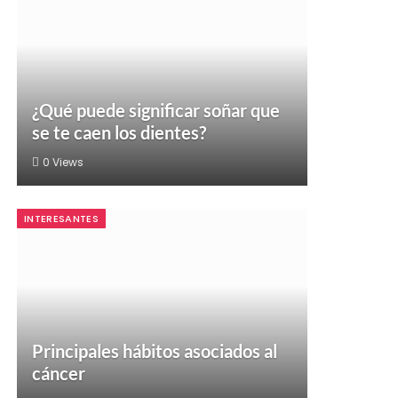
¿Qué puede significar soñar que
se te caen los dientes?
0
Views
INTERESANTES
Principales hábitos asociados al
cáncer