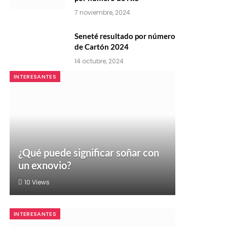
7 noviembre, 2024
Seneté resultado por número
de Cartón 2024
14 octubre, 2024
INTERESANTES
¿Qué puede significar soñar con
un exnovio?
10
Views
INTERESANTES