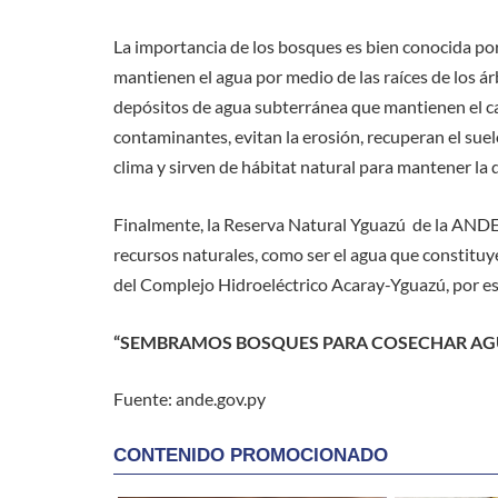
La importancia de los bosques es bien conocida po
mantienen el agua por medio de las raíces de los árb
depósitos de agua subterránea que mantienen el cau
contaminantes, evitan la erosión, recuperan el suelo 
clima y sirven de hábitat natural para mantener la d
Finalmente, la Reserva Natural Yguazú de la ANDE 
recursos naturales, como ser el agua que constituye
del Complejo Hidroeléctrico Acaray-Yguazú, por es
“SEMBRAMOS BOSQUES PARA COSECHAR AG
Fuente: ande.gov.py