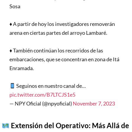
Sosa
♦️ A partir de hoy los investigadores removerán
arena en ciertas partes del arroyo Lambaré.
♦️ También continúan los recorridos de las
embarcaciones, que se concentran en zona de Itá
Enramada.
Seguinos en nuestro canal de…
pic.twitter.com/B7LTCJS1e5
— NPY Oficial (@npyoficial)
November 7, 2023
Extensión del Operativo: Más Allá de