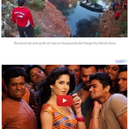
Removeran arena de arroyo en busqueda del Sargento Alexis Sosa