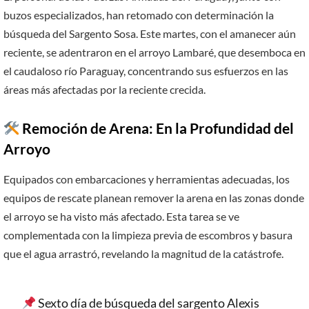
buzos especializados, han retomado con determinación la
búsqueda del Sargento Sosa. Este martes, con el amanecer aún
reciente, se adentraron en el arroyo Lambaré, que desemboca en
el caudaloso río Paraguay, concentrando sus esfuerzos en las
áreas más afectadas por la reciente crecida.
Remoción de Arena: En la Profundidad del
Arroyo
Equipados con embarcaciones y herramientas adecuadas, los
equipos de rescate planean remover la arena en las zonas donde
el arroyo se ha visto más afectado. Esta tarea se ve
complementada con la limpieza previa de escombros y basura
que el agua arrastró, revelando la magnitud de la catástrofe.
Sexto día de búsqueda del sargento Alexis