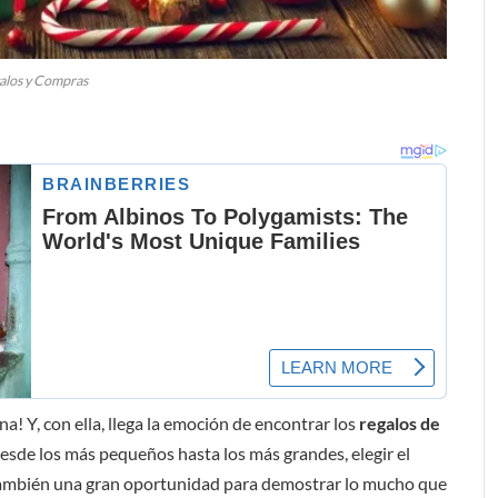
alos y Compras
a! Y, con ella, llega la emoción de encontrar los
regalos de
esde los más pequeños hasta los más grandes, elegir el
también una gran oportunidad para demostrar lo mucho que