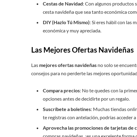
Cestas de Navidad
: Con algunos productos se
cesta navideña que sea tanto económica como
DIY (Hazlo Tú Mismo)
: Si eres hábil con la
económica y muy apreciada.
Las Mejores Ofertas Navideñas
Las
mejores ofertas navideñas
no solo se encuentr
consejos para no perderte las mejores oportunidad
Compara precios
: No te quedes con la prime
opciones antes de decidirte por un regalo.
Suscríbete a boletines
: Muchas tiendas onlin
te registras con antelación, podrías acceder 
Aprovecha las promociones de tarjetas de c
compras navideñas, ¡es una excelente forma 