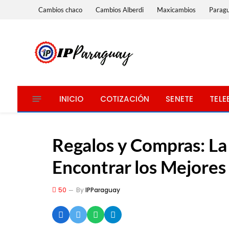
Cambios chaco
Cambios Alberdi
Maxicambios
Parag
INICIO
COTIZACIÓN
SENETE
TELE
Regalos y Compras: La 
Encontrar los Mejores
50
By
IPParaguay