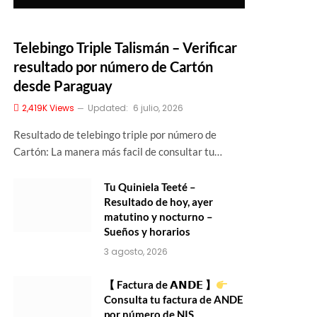
Telebingo Triple Talismán – Verificar
resultado por número de Cartón
desde Paraguay
2,419K
Views
Updated:
6 julio, 2026
Resultado de telebingo triple por número de
Cartón: La manera más facil de consultar tu…
Tu Quiniela Teeté –
Resultado de hoy, ayer
matutino y nocturno –
Sueños y horarios
3 agosto, 2026
【 Factura de 𝗔𝗡𝗗𝗘 】
Consulta tu factura de ANDE
por número de NIS