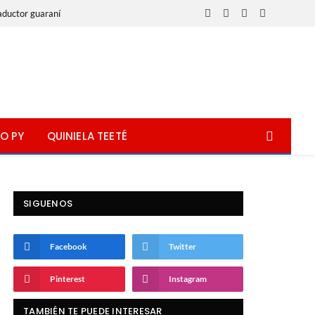
aductor guaraní
Facebook
X
Instagram
WhatsApp
(Twitter)
O PY
QUINIELA TEETÉ
SIGUENOS
Facebook
Twitter
Pinterest
Instagram
TAMBIÉN TE PUEDE INTERESAR