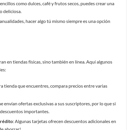
ncillos como dulces, café y frutos secos, puedes crear una
 deliciosa.
s manualidades, hacer algo tú mismo siempre es una opción
an en tiendas físicas, sino también en línea. Aquí algunos
es:
ra tienda que encuentres, compara precios entre varias
e envían ofertas exclusivas a sus suscriptores, por lo que si
a descuentos importantes.
rédito
: Algunas tarjetas ofrecen descuentos adicionales en
de ahorrar!