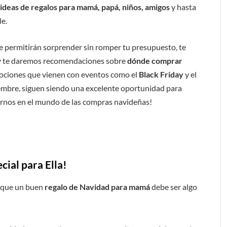
ideas de regalos para mamá, papá, niños, amigos
y hasta
le.
e permitirán sorprender sin romper tu presupuesto, te
 te daremos recomendaciones sobre
dónde comprar
mociones que vienen con eventos como el
Black Friday
y el
iembre, siguen siendo una excelente oportunidad para
irnos en el mundo de las compras navideñas!
ial para Ella!
o que un buen
regalo de Navidad para mamá
debe ser algo