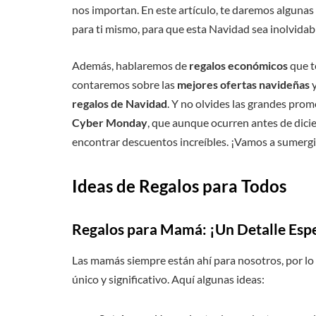
nos importan. En este artículo, te daremos algunas
para ti mismo, para que esta Navidad sea inolvidab
Además, hablaremos de
regalos económicos
que t
contaremos sobre las
mejores ofertas navideñas
y
regalos de Navidad
. Y no olvides las grandes pro
Cyber Monday
, que aunque ocurren antes de dic
encontrar descuentos increíbles. ¡Vamos a sumerg
Ideas de Regalos para Todos
Regalos para Mamá: ¡Un Detalle Espec
Las mamás siempre están ahí para nosotros, por l
único y significativo. Aquí algunas ideas: