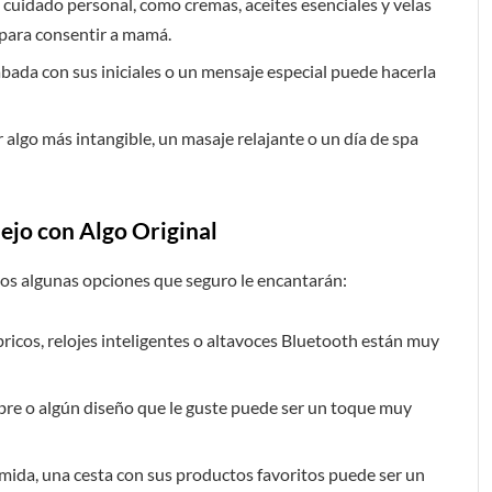
 cuidado personal, como cremas, aceites esenciales y velas
 para consentir a mamá.
rabada con sus iniciales o un mensaje especial puede hacerla
ar algo más intangible, un masaje relajante o un día de spa
ejo con Algo Original
mos algunas opciones que seguro le encantarán:
icos, relojes inteligentes o altavoces Bluetooth están muy
re o algún diseño que le guste puede ser un toque muy
comida, una cesta con sus productos favoritos puede ser un