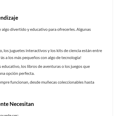
endizaje
y algo divertido y educativo para ofrecerles. Algunas
o, los juguetes interactivos y los kits de ciencia están entre
s a los más pequeños con algo de tecnología!
s educativo, los libros de aventuras o los juegos que
una opción perfecta.
siempre funcionan, desde muñecas coleccionables hasta
nte Necesitan
 puede ser: