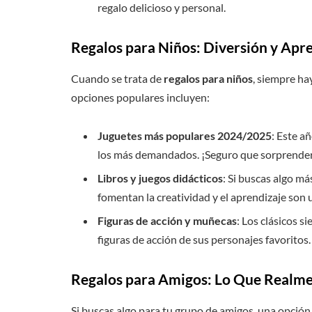
regalo delicioso y personal.
Regalos para Niños: Diversión y Apr
Cuando se trata de
regalos para niños
, siempre ha
opciones populares incluyen:
Juguetes más populares 2024/2025
: Este añ
los más demandados. ¡Seguro que sorprenderá
Libros y juegos didácticos
: Si buscas algo má
fomentan la creatividad y el aprendizaje son 
Figuras de acción y muñecas
: Los clásicos 
figuras de acción de sus personajes favoritos.
Regalos para Amigos: Lo Que Realme
Si buscas algo para tu grupo de amigos, una opción