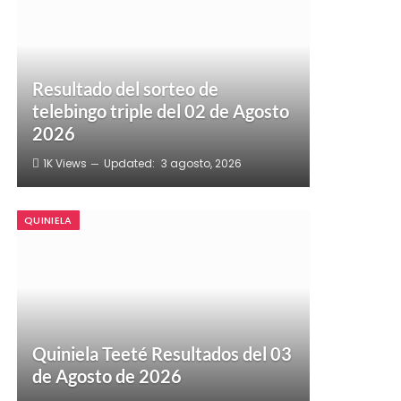
Resultado del sorteo de
telebingo triple del 02 de Agosto
2026
1K
Views
Updated:
3 agosto, 2026
QUINIELA
Quiniela Teeté Resultados del 03
de Agosto de 2026