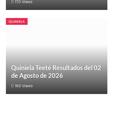
170
Views
QUINIELA
Quiniela Teeté Resultados del 02
de Agosto de 2026
160
Views