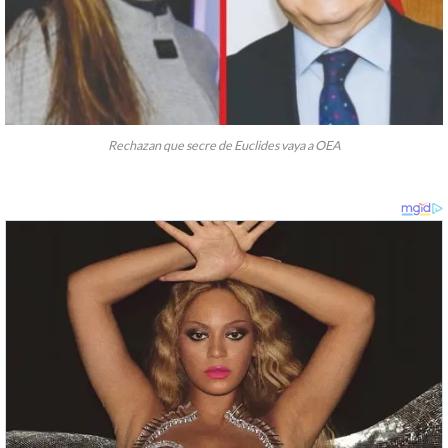
Rechazan que secre de Euclides vaya a OEA