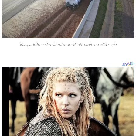
Rampa de frenado evita otro accidente en el cerro Caacupé