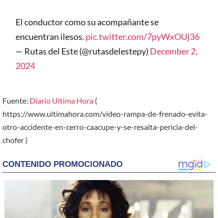
El conductor como su acompañante se
encuentran ilesos.
pic.twitter.com/7pyWxOUj36
— Rutas del Este (@rutasdelestepy)
December 2,
2024
Fuente:
Diario Ultima Hora
(
https://www.ultimahora.com/video-rampa-de-frenado-evita-
otro-accidente-en-cerro-caacupe-y-se-resalta-pericia-del-
chofer )