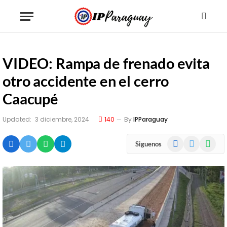
VIDEO: Rampa de frenado evita
otro accidente en el cerro
Caacupé
Updated:
3 diciembre, 2024
140
By
IPParaguay
Facebook
X
WhatsA
Siguenos
(Twitter)