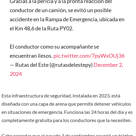
Gracias a la pericia y a la pronta reacción del
conductor de un camión, se evitó un posible
accidente en la Rampa de Emergencia, ubicada en
el Km 48,6 de la Ruta PY02.
El conductor como su acompañante se
encuentran ilesos.
pic.twitter.com/7pyWxOUj36
— Rutas del Este (@rutasdelestepy)
December 2,
2024
Esta infraestructura de seguridad, instalada en 2023, está
diseñada con una capa de arena que permite detener vehículos
en situaciones de emergencia. Funciona las 24 horas del día y es
completamente gratuita para los conductores que la necesiten.
Cabe recordar que el pasado 1 de septiembre ocurrió un trágico