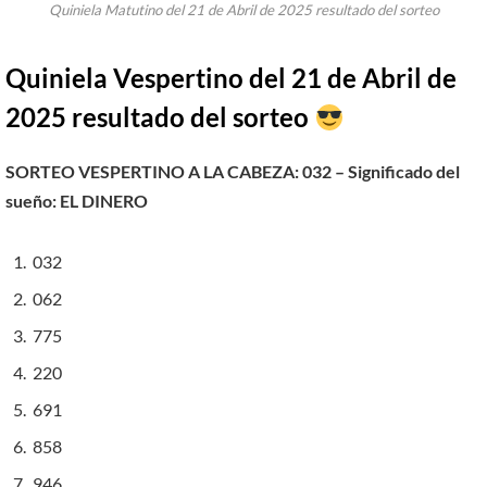
Quiniela Matutino del 21 de Abril de 2025 resultado del sorteo
Quiniela Vespertino del 21 de
Abril
de
2025 resultado del sorteo
SORTEO VESPERTINO A LA CABEZA: 032 – Significado del
sueño:
EL DINERO
032
062
775
220
691
858
946