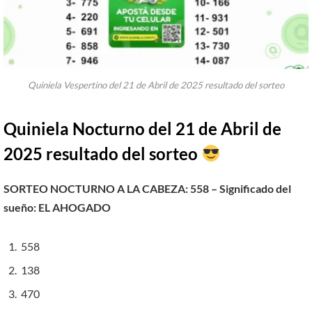
Quiniela Vespertino del 21 de Abril de 2025 resultado del sorteo
Quiniela Nocturno del 21 de Abril de
2025 resultado del sorteo
SORTEO NOCTURNO A LA CABEZA: 558 – Significado del
sueño:
EL AHOGADO
558
138
470