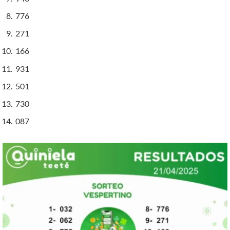
776
271
166
931
501
730
087