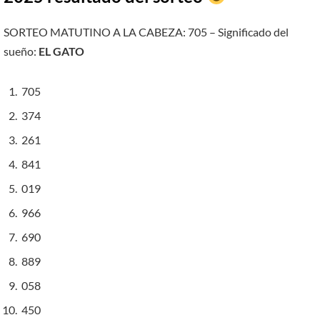
SORTEO MATUTINO A LA CABEZA: 705 – Significado del
sueño:
EL GATO
705
374
261
841
019
966
690
889
058
450