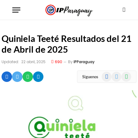
Quiniela Teeté Resultados del 21
de Abril de 2025
Updated:
22 abril, 2025
690
By
IPParaguay
Facebook
X
WhatsA
Siguenos
(Twitter)