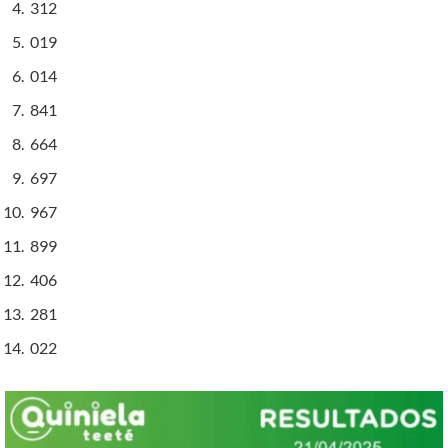
312
019
014
841
664
697
967
899
406
281
022