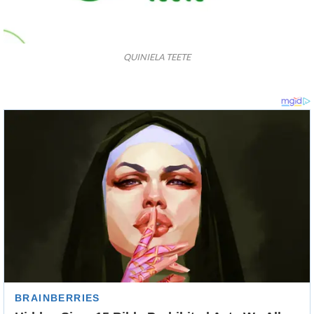
QUINIELA TEETE