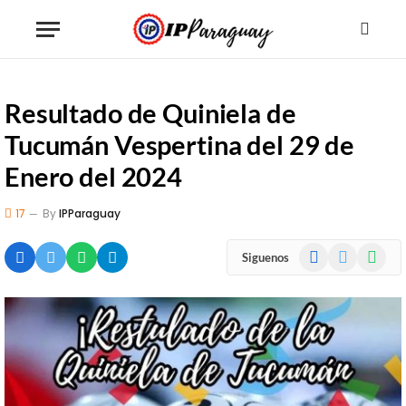
Resultado de Quiniela de
Tucumán Vespertina del 29 de
Enero del 2024
17
By
IPParaguay
Facebook
X
WhatsA
Siguenos
(Twitter)