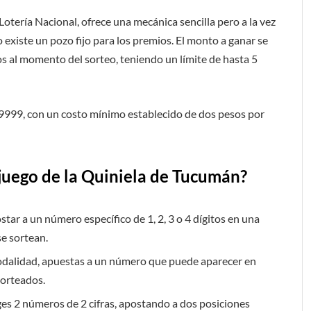
a Lotería Nacional, ofrece una mecánica sencilla pero a la vez
 existe un pozo fijo para los premios. El monto a ganar se
os al momento del sorteo, teniendo un límite de hasta 5
 9999, con un costo mínimo establecido de dos pesos por
juego de la Quiniela de Tucumán?
postar a un número específico de 1, 2, 3 o 4 dígitos en una
se sortean.
odalidad, apuestas a un número que puede aparecer en
sorteados.
liges 2 números de 2 cifras, apostando a dos posiciones