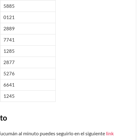
5885
0121
2889
7741
1285
2877
5276
6641
1245
to
 Tucumán al minuto puedes seguirlo en el siguiente
link