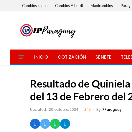
Cambios chaco
Cambios Alberdi
Maxicambios
Parag
INICIO
COTIZACIÓN
SENETE
TELE
Resultado de Quiniel
del 13 de Febrero del
Updated:
20 octubre, 2024
10
By
IPParaguay