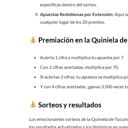
específicas dentro del sorteo.
Apuestas Redoblonas por Extensión
: Aquí 
cualquier lugar de los 20 premios.
Premiación en la Quiniela d
Acierta 1 cifra y multiplica tu apuesta por 7.
Con 2 cifras acertadas, multiplica por 70.
Si aciertas 3 cifras, tu apuesta se multiplica p
Y con 4 cifras acertadas, ¡ganas 3,500 veces 
Sorteos y resultados
Los emocionantes sorteos de la Quiniela de Tucumá
los resultados actualizados y los históricos en nues