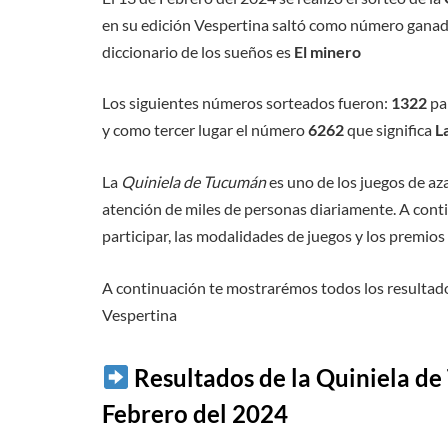
en su edición Vespertina saltó como número ganad
diccionario de los sueños es
El minero
Los siguientes números sorteados fueron:
1322
par
y como tercer lugar el número
6262
que significa
L
La
Quiniela de Tucumán
es uno de los juegos de az
atención de miles de personas diariamente. A cont
participar, las modalidades de juegos y los premio
A continuación te mostrarémos todos los resultado
Vespertina
Resultados de la Quiniela de
Febrero del 2024