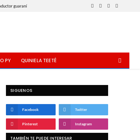
aductor guaraní
Facebook
X
Instagram
WhatsApp
(Twitter)
O PY
QUINIELA TEETÉ
SIGUENOS
Facebook
Twitter
Pinterest
Instagram
TAMBIÉN TE PUEDE INTERESAR