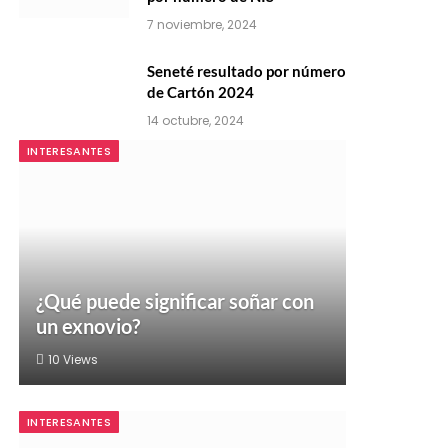
7 noviembre, 2024
Seneté resultado por número
de Cartón 2024
14 octubre, 2024
INTERESANTES
¿Qué puede significar soñar con
un exnovio?
10
Views
INTERESANTES