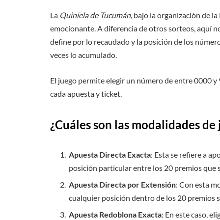
La
Quiniela de Tucumán
, bajo la organización de l
emocionante. A diferencia de otros sorteos, aquí no
define por lo recaudado y la posición de los númer
veces lo acumulado.
El juego permite elegir un número de entre 0000 y
cada apuesta y ticket.
¿Cuáles son las modalidades de 
Apuesta Directa Exacta
: Esta se refiere a a
posición particular entre los 20 premios que 
Apuesta Directa por Extensión
: Con esta m
cualquier posición dentro de los 20 premios 
Apuesta Redoblona Exacta
: En este caso, e