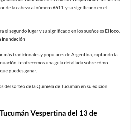
or de la cabeza al número
6611
, y su significado en el
a el segundo lugar y su significado en los sueños es
El loco
,
a inundación
ar más tradicionales y populares de Argentina, captando la
inuación, te ofrecemos una guía detallada sobre cómo
s que puedes ganar.
s del sorteo de la Quiniela de Tucumán en su edición
 Tucumán Vespertina del 13 de