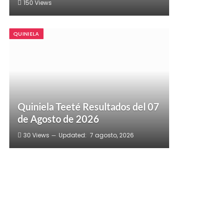
150
Views
QUINIELA
Quiniela Teeté Resultados del 07
de Agosto de 2026
30
Views
Updated:
7 agosto, 2026