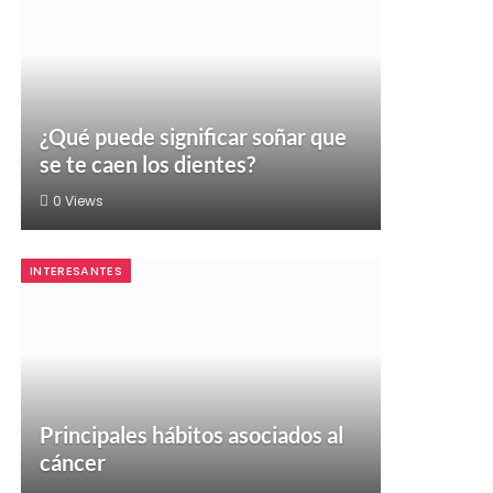
¿Qué puede significar soñar que
se te caen los dientes?
0
Views
INTERESANTES
Principales hábitos asociados al
cáncer