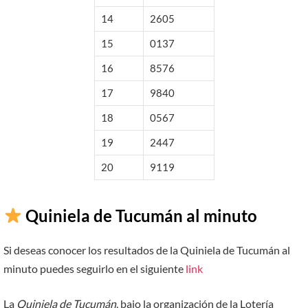
14
2605
15
0137
16
8576
17
9840
18
0567
19
2447
20
9119
Quiniela de Tucumán al minuto
Si deseas conocer los resultados de la Quiniela de Tucumán al
minuto puedes seguirlo en el siguiente
link
La
Quiniela de Tucumán
, bajo la organización de la Lotería