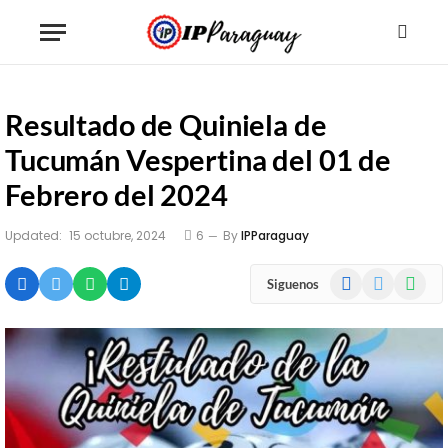
Resultado de Quiniela de
Tucumán Vespertina del 01 de
Febrero del 2024
Updated:
15 octubre, 2024
6
By
IPParaguay
Facebook
X
WhatsA
Siguenos
(Twitter)