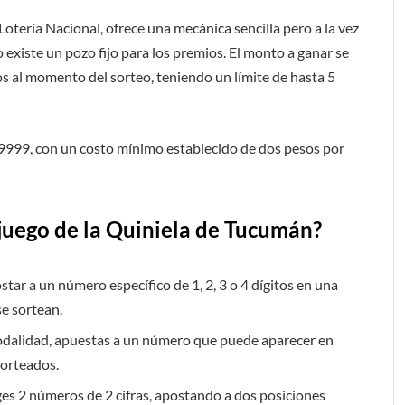
a Lotería Nacional, ofrece una mecánica sencilla pero a la vez
 existe un pozo fijo para los premios. El monto a ganar se
os al momento del sorteo, teniendo un límite de hasta 5
 9999, con un costo mínimo establecido de dos pesos por
juego de la Quiniela de Tucumán?
postar a un número específico de 1, 2, 3 o 4 dígitos en una
se sortean.
odalidad, apuestas a un número que puede aparecer en
sorteados.
liges 2 números de 2 cifras, apostando a dos posiciones