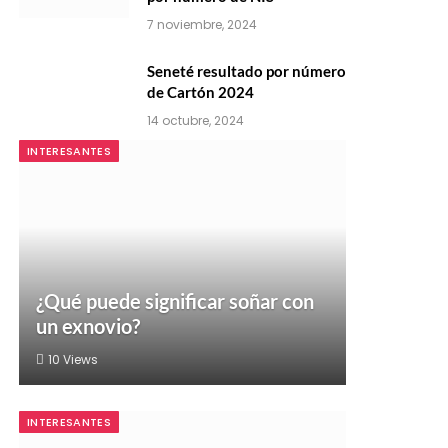
7 noviembre, 2024
Seneté resultado por número
de Cartón 2024
14 octubre, 2024
INTERESANTES
¿Qué puede significar soñar con
un exnovio?
10
Views
INTERESANTES