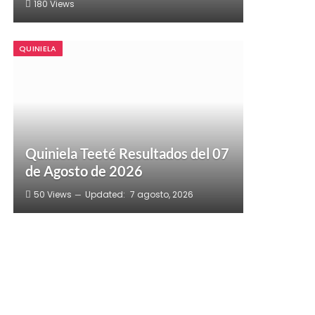
180
Views
QUINIELA
Quiniela Teeté Resultados del 07
de Agosto de 2026
50
Views
Updated:
7 agosto, 2026