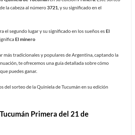
de la cabeza al número
3721
, y su significado en el
a el segundo lugar y su significado en los sueños es
El
ignifica
El minero
ar más tradicionales y populares de Argentina, captando la
inuación, te ofrecemos una guía detallada sobre cómo
s que puedes ganar.
s del sorteo de la Quiniela de Tucumán en su edición
 Tucumán Primera del 21 de