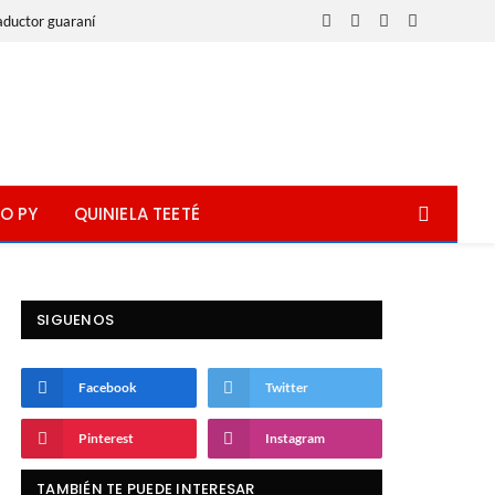
aductor guaraní
Facebook
X
Instagram
WhatsApp
(Twitter)
O PY
QUINIELA TEETÉ
SIGUENOS
Facebook
Twitter
Pinterest
Instagram
TAMBIÉN TE PUEDE INTERESAR