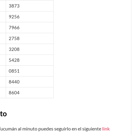
3873
9256
7966
2758
3208
5428
0851
8440
8604
to
 Tucumán al minuto puedes seguirlo en el siguiente
link