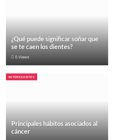
¿Qué puede significar soñar que
se te caen los dientes?
0
Views
INTERESANTES
Principales hábitos asociados al
cáncer