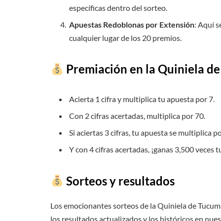
específicas dentro del sorteo.
Apuestas Redoblonas por Extensión
: Aquí 
cualquier lugar de los 20 premios.
Premiación en la Quiniela d
Acierta 1 cifra y multiplica tu apuesta por 7.
Con 2 cifras acertadas, multiplica por 70.
Si aciertas 3 cifras, tu apuesta se multiplica p
Y con 4 cifras acertadas, ¡ganas 3,500 veces 
Sorteos y resultados
Los emocionantes sorteos de la Quiniela de Tucumá
los resultados actualizados y los históricos en nues