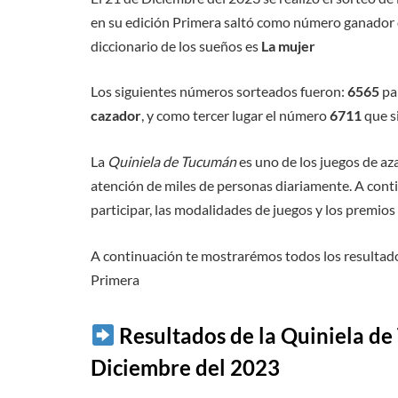
en su edición Primera saltó como número ganador 
diccionario de los sueños es
La mujer
Los siguientes números sorteados fueron:
6565
par
cazador
, y como tercer lugar el número
6711
que s
La
Quiniela de Tucumán
es uno de los juegos de az
atención de miles de personas diariamente. A cont
participar, las modalidades de juegos y los premio
A continuación te mostrarémos todos los resultado
Primera
Resultados de la Quiniela de
Diciembre del 2023