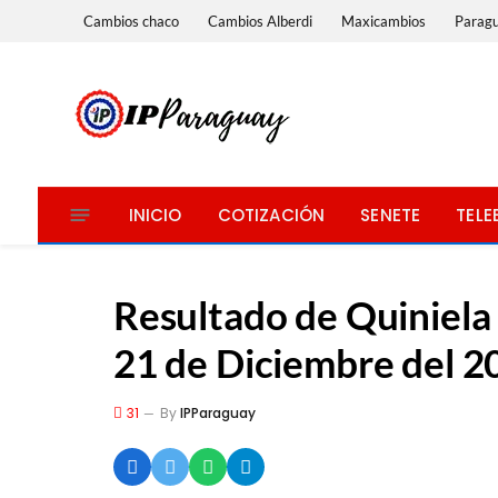
Cambios chaco
Cambios Alberdi
Maxicambios
Parag
INICIO
COTIZACIÓN
SENETE
TELE
Resultado de Quiniela
21 de Diciembre del 2
31
By
IPParaguay