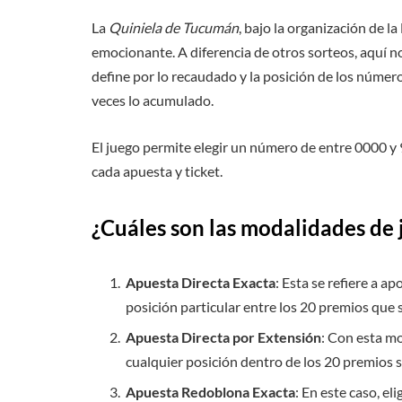
La
Quiniela de Tucumán
, bajo la organización de l
emocionante. A diferencia de otros sorteos, aquí no
define por lo recaudado y la posición de los númer
veces lo acumulado.
El juego permite elegir un número de entre 0000 y
cada apuesta y ticket.
¿Cuáles son las modalidades de 
Apuesta Directa Exacta
: Esta se refiere a a
posición particular entre los 20 premios que 
Apuesta Directa por Extensión
: Con esta m
cualquier posición dentro de los 20 premios 
Apuesta Redoblona Exacta
: En este caso, e