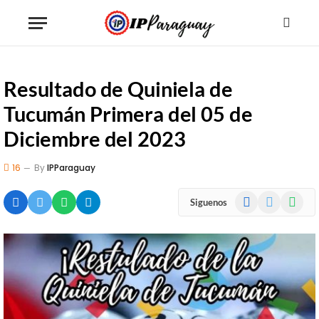
Resultado de Quiniela de
Tucumán Primera del 05 de
Diciembre del 2023
16
By
IPParaguay
Facebook
X
WhatsA
Siguenos
(Twitter)