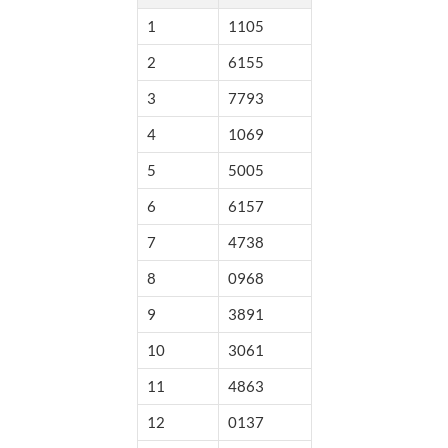
1
1105
2
6155
3
7793
4
1069
5
5005
6
6157
7
4738
8
0968
9
3891
10
3061
11
4863
12
0137