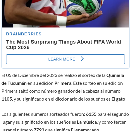
El 05 de Diciembre del 2023 se realizó el sorteo de la
Quiniela
de Tucumán
en su edición
Primera
. Este sorteo en su edición
Primera saltó como número ganador de la cabeza al número
1105
, y su significado en el diccionario de los sueños es
El gato
Los siguientes números sorteados fueron:
6155
para el segundo
lugar y su significado en los sueños es
La música
, y como tercer
lugar el número
7793
que significa
El enamorado