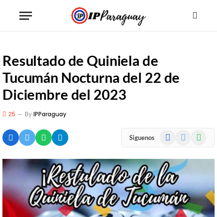
Resultado de Quiniela de
Tucumán Nocturna del 22 de
Diciembre del 2023
25
By
IPParaguay
Facebook
X
WhatsA
Siguenos
(Twitter)