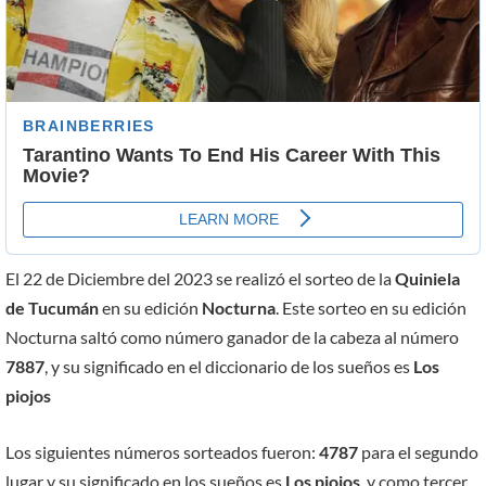
El 22 de Diciembre del 2023 se realizó el sorteo de la
Quiniela
de Tucumán
en su edición
Nocturna
. Este sorteo en su edición
Nocturna saltó como número ganador de la cabeza al número
7887
, y su significado en el diccionario de los sueños es
Los
piojos
Los siguientes números sorteados fueron:
4787
para el segundo
lugar y su significado en los sueños es
Los piojos
, y como tercer