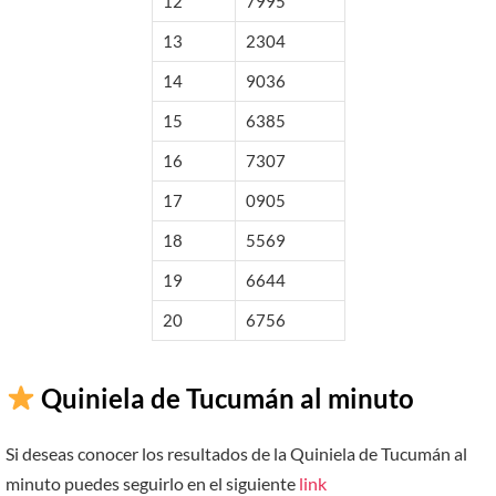
12
7995
13
2304
14
9036
15
6385
16
7307
17
0905
18
5569
19
6644
20
6756
Quiniela de Tucumán al minuto
Si deseas conocer los resultados de la Quiniela de Tucumán al
minuto puedes seguirlo en el siguiente
link