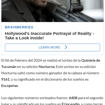
El 06 de Febrero del 2024 se realizó el sorteo de la
Quiniela de
Tucumán
en su edición
Nocturna
. Este sorteo en su edición
Nocturna saltó como número ganador de la cabeza al número
9161
, y su significado en el diccionario de los sueños es
Escopetas
Los siguientes números sorteados fueron:
6408
para el segundo
lugar y su significado en los sueños es
El incendio
, y como tercer