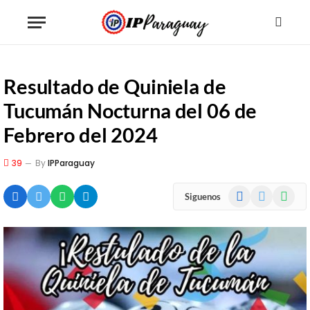
Resultado de Quiniela de
Tucumán Nocturna del 06 de
Febrero del 2024
39
By
IPParaguay
Facebook
X
WhatsA
Siguenos
(Twitter)