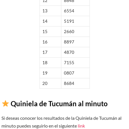
12
8648
13
6554
14
5191
15
2660
16
8897
17
4870
18
7155
19
0807
20
8684
Quiniela de Tucumán al minuto
Si deseas conocer los resultados de la Quiniela de Tucumán al
minuto puedes seguirlo en el siguiente
link