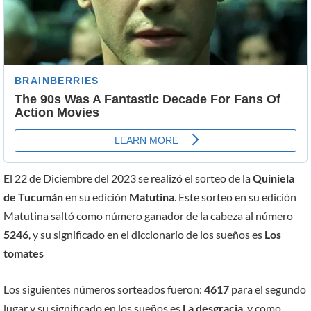
El 22 de Diciembre del 2023 se realizó el sorteo de la
Quiniela
de Tucumán
en su edición
Matutina
. Este sorteo en su edición
Matutina saltó como número ganador de la cabeza al número
5246
, y su significado en el diccionario de los sueños es
Los
tomates
Los siguientes números sorteados fueron:
4617
para el segundo
lugar y su significado en los sueños es
La desgracia
, y como