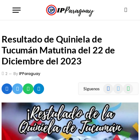
Resultado de Quiniela de
Tucumán Matutina del 22 de
Diciembre del 2023
2
By
IPParaguay
Facebook
X
WhatsA
Siguenos
(Twitter)