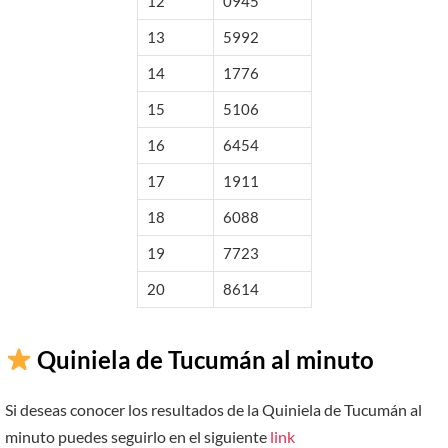
12
0945
13
5992
14
1776
15
5106
16
6454
17
1911
18
6088
19
7723
20
8614
Quiniela de Tucumán al minuto
Si deseas conocer los resultados de la Quiniela de Tucumán al
minuto puedes seguirlo en el siguiente
link