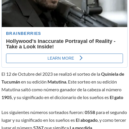
El 12 de Octubre del 2023 se realizó el sorteo de la
Quiniela de
Tucumán
en su edición
Matutina
. Este sorteo en su edición
Matutina saltó como número ganador de la cabeza al número
1905
, y su significado en el diccionario de los sueños es
El gato
Los siguientes números sorteados fueron:
0558
para el segundo
lugar y su significado en los sueños es
El abogado
, y como tercer
lugar el número
5767
que significa
La mordida