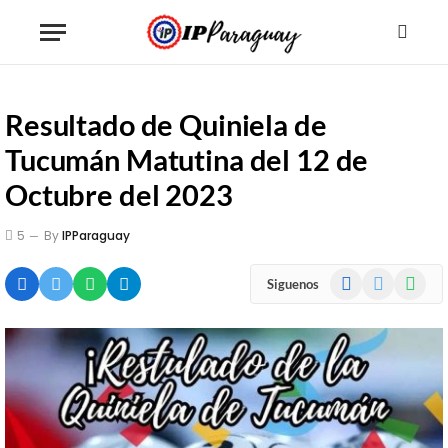
Resultado de Quiniela de
Tucumán Matutina del 12 de
Octubre del 2023
5
By
IPParaguay
Facebook
X
WhatsA
Siguenos
(Twitter)