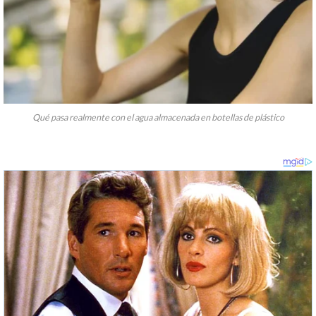
Qué pasa realmente con el agua almacenada en botellas de plástico