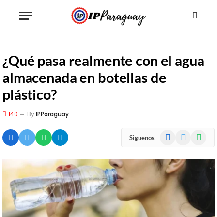
¿Qué pasa realmente con el agua
almacenada en botellas de
plástico?
140
By
IPParaguay
Facebook
X
WhatsA
Siguenos
(Twitter)