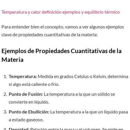
Temperatura y calor definición ejemplos y equilibrio térmico
Para entender bien el concepto, vamos a ver algunos ejemplos
clave de propiedades cuantitativas de la materia:
Ejemplos de Propiedades Cuantitativas de la
Materia
Temperatura:
Medida en grados Celsius o Kelvin, determina
si algo está caliente o frío.
Punto de Fusión:
La temperatura a la que un sólido se
convierte en líquido.
Punto de Ebullición:
La temperatura a la que un líquido pasa
a estado gaseoso.
Densidad:
Relación entre la masa y el volumen. Se mide en