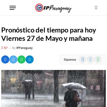
Pronóstico del tiempo para hoy
Viernes 27 de Mayo y mañana
57
By
IPParaguay
Facebook
X
WhatsA
Siguenos
(Twitter)