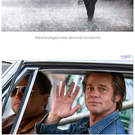
Meteorología emite alerta de tormentas