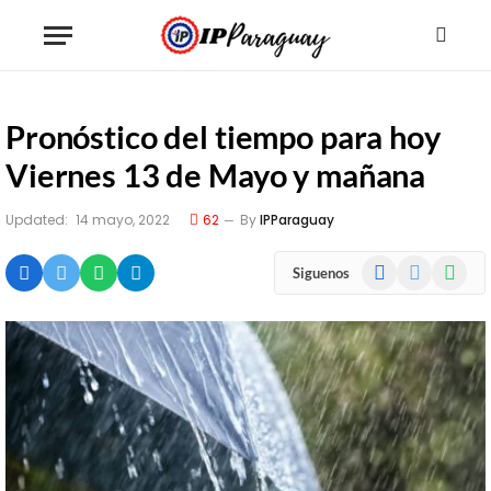
Pronóstico del tiempo para hoy
Viernes 13 de Mayo y mañana
Updated:
14 mayo, 2022
62
By
IPParaguay
Facebook
X
WhatsA
Siguenos
(Twitter)