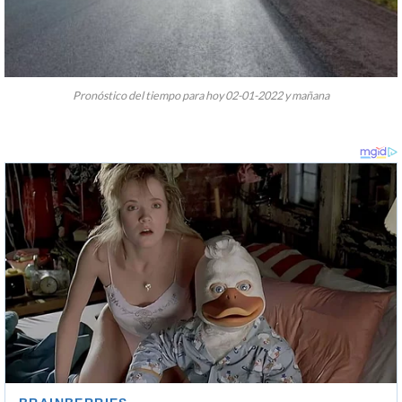
Pronóstico del tiempo para hoy 02-01-2022 y mañana