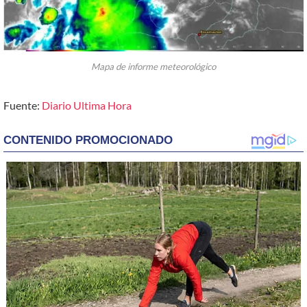
Mapa de informe meteorológico
Fuente:
Diario Ultima Hora