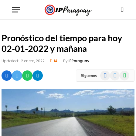
Pronóstico del tiempo para hoy
02-01-2022 y mañana
Updated:
2 enero, 2022
14
By
IPParaguay
Facebook
X
WhatsA
Siguenos
(Twitter)