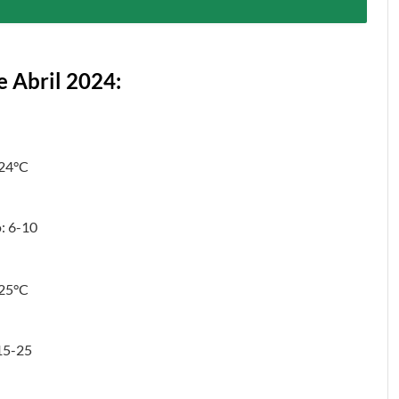
 Abril 2024:
 24°C
: 6-10
 25°C
 15-25