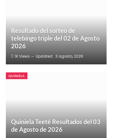
Resultado del sorteo de
telebingo triple del 02 de Agosto
2026
1K
Views
Updated:
3 agosto, 2026
QUINIELA
Quiniela Teeté Resultados del 03
de Agosto de 2026