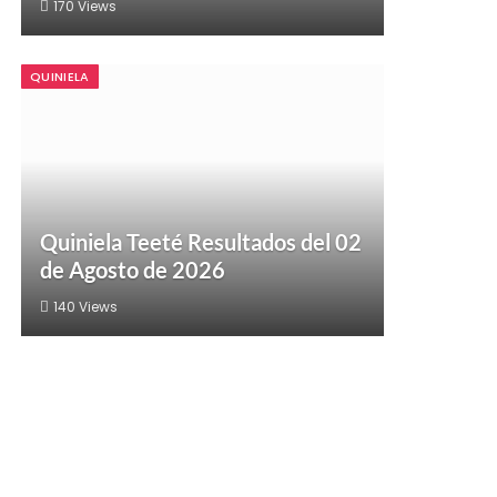
170
Views
QUINIELA
Quiniela Teeté Resultados del 02
de Agosto de 2026
140
Views