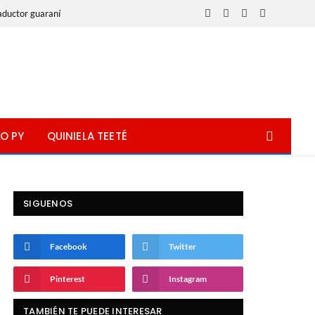
aductor guaraní
Facebook
X
Instagram
WhatsApp
(Twitter)
O PY
QUINIELA TEETÉ
SIGUENOS
Facebook
Twitter
Pinterest
Instagram
TAMBIÉN TE PUEDE INTERESAR