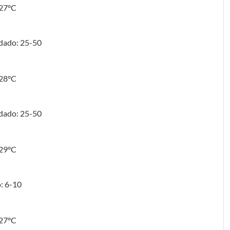
 27°C
ndado: 25-50
 28°C
ndado: 25-50
 29°C
: 6-10
 27°C