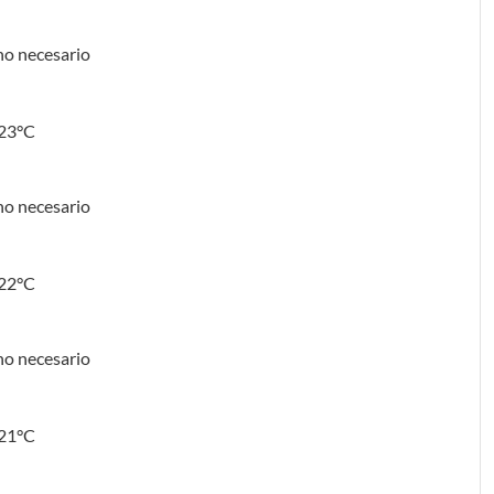
no necesario
 23°C
no necesario
 22°C
no necesario
 21°C