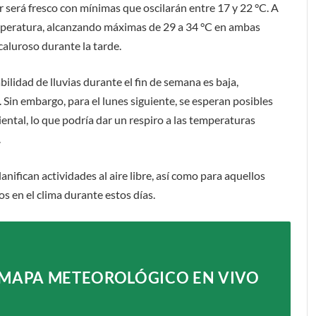
r será fresco con mínimas que oscilarán entre 17 y 22 °C. A
temperatura, alcanzando máximas de 29 a 34 °C en ambas
aluroso durante la tarde.
ilidad de lluvias durante el fin de semana es baja,
in embargo, para el lunes siguiente, se esperan posibles
iental, lo que podría dar un respiro a las temperaturas
.
anifican actividades al aire libre, así como para aquellos
s en el clima durante estos días.
 MAPA METEOROLÓGICO EN VIVO