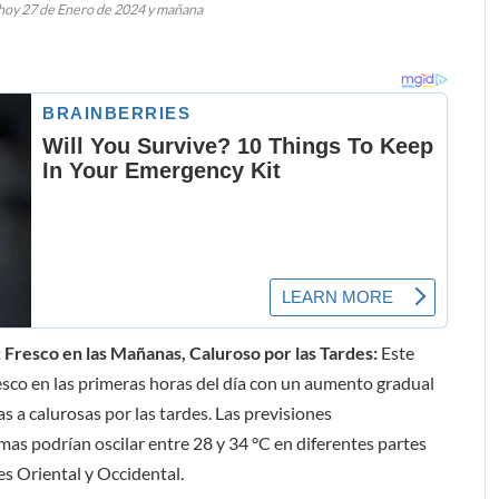
hoy 27 de Enero de 2024 y mañana
 Fresco en las Mañanas, Caluroso por las Tardes:
Este
sco en las primeras horas del día con un aumento gradual
s a calurosas por las tardes. Las previsiones
as podrían oscilar entre 28 y 34 °C en diferentes partes
es Oriental y Occidental.