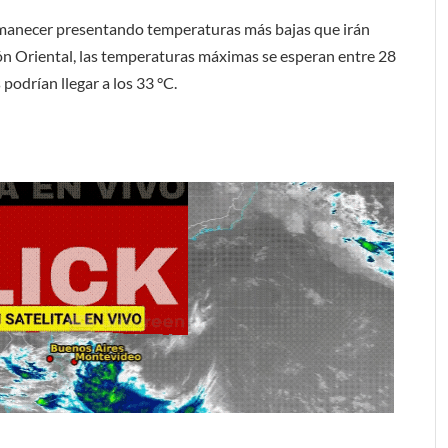
 amanecer presentando temperaturas más bajas que irán
ón Oriental, las temperaturas máximas se esperan entre 28
 podrían llegar a los 33 °C.