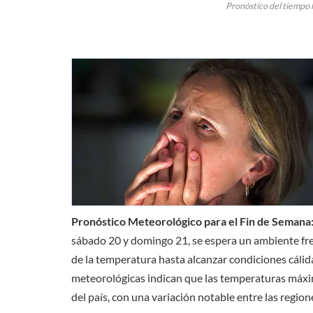
Pronóstico del tiempo 
Pronóstico Meteorológico para el Fin de Semana:
sábado 20 y domingo 21, se espera un ambiente fre
de la temperatura hasta alcanzar condiciones cálida
meteorológicas indican que las temperaturas máxim
del país, con una variación notable entre las region