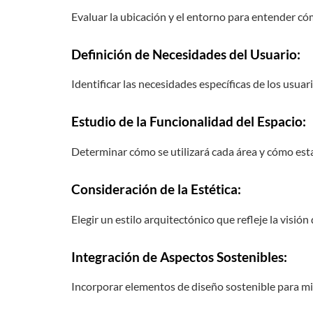
Evaluar la ubicación y el entorno para entender cóm
Definición de Necesidades del Usuario
:
Identificar las necesidades específicas de los usuar
Estudio de la Funcionalidad del Espacio
:
Determinar cómo se utilizará cada área y cómo estas
Consideración de la Estética
:
Elegir un estilo arquitectónico que refleje la visión
Integración de Aspectos Sostenibles
:
Incorporar elementos de diseño sostenible para mi