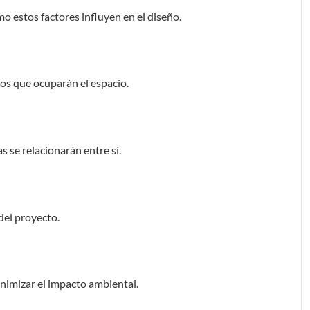
o estos factores influyen en el diseño.
ios que ocuparán el espacio.
 se relacionarán entre sí.
 del proyecto.
nimizar el impacto ambiental.