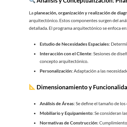
Análisis y Conceptualización: Pil
La
planeación, organización y realización de dia
arquitectónico. Estos componentes surgen del anális
detallada. El programa arquitectónico se enfoca en
Estudio de Necesidades Espaciales
: Determi
Interacción con el Cliente
: Sesiones de dise
concepto arquitectónico.
Personalización
: Adaptación a las necesidade
Dimensionamiento y Funcionalida
Análisis de Áreas
: Se define el tamaño de los
Mobiliario y Equipamiento
: Se consideran la
Normativas de Construcción
: Cumplimiento