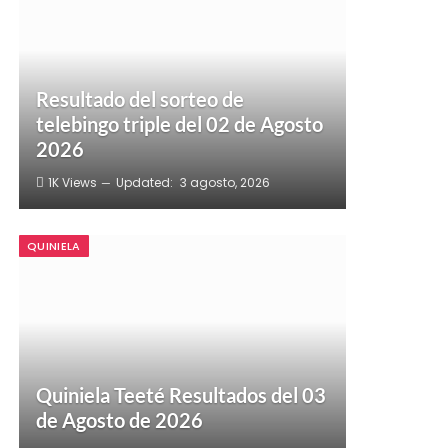
Resultado del sorteo de
telebingo triple del 02 de Agosto
2026
1K
Views
Updated:
3 agosto, 2026
QUINIELA
Quiniela Teeté Resultados del 03
de Agosto de 2026