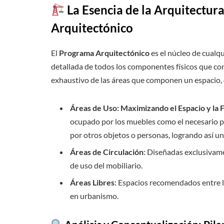
La Esencia de la Arquitectu
Arquitectónico
El
Programa Arquitectónico
es el núcleo de cualq
detallada de todos los componentes físicos que cons
exhaustivo de las áreas que componen un espacio, 
Áreas de Uso: Maximizando el Espacio y la 
ocupado por los muebles como el necesario par
por otros objetos o personas, logrando así u
Áreas de Circulación
: Diseñadas exclusivame
de uso del mobiliario.
Áreas Libres
: Espacios recomendados entre la
en urbanismo.