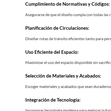
Cumplimiento de Normativas y Códigos
:
Asegurarse de que el diseño cumpla con todas las r
Planificación de Circulaciones
:
Diseñar rutas de tránsito eficientes tanto para per
Uso Eficiente del Espacio
:
Maximizar el uso del espacio disponible sin sacrifica
Selección de Materiales y Acabados
:
Escoger materiales y acabados que sean duraderos,
Integración de Tecnología
:
Incorporar tecnología moderna para mejorar la func