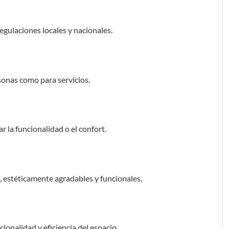
egulaciones locales y nacionales.
sonas como para servicios.
r la funcionalidad o el confort.
 estéticamente agradables y funcionales.
ionalidad y eficiencia del espacio.