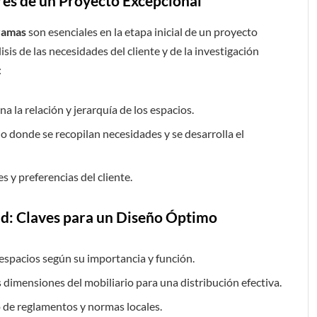
ares de un Proyecto Excepcional
gramas
son esenciales en la etapa inicial de un proyecto
is de las necesidades del cliente y de la investigación
:
na la relación y jerarquía de los espacios.
ño donde se recopilan necesidades y se desarrolla el
s y preferencias del cliente.
d: Claves para un Diseño Óptimo
 espacios según su importancia y función.
s dimensiones del mobiliario para una distribución efectiva.
 de reglamentos y normas locales.