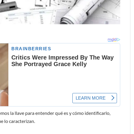
remos la llave para entender qué es y cómo identificarlo,
e lo caracterizan.