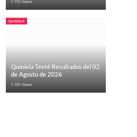
170
Views
QUINIELA
Quiniela Teeté Resultados del 02
de Agosto de 2026
130
Views