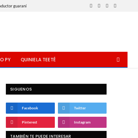
aductor guaraní
Facebook
X
Instagram
WhatsApp
(Twitter)
O PY
QUINIELA TEETÉ
SIGUENOS
Facebook
Twitter
Pinterest
Instagram
TAMBIÉN TE PUEDE INTERESAR