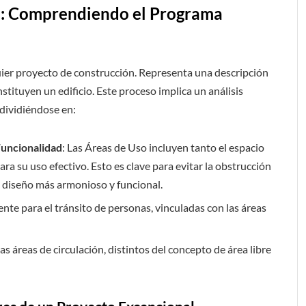
ra: Comprendiendo el Programa
uier proyecto de construcción. Representa una descripción
tituyen un edificio. Este proceso implica un análisis
dividiéndose en:
Funcionalidad
: Las Áreas de Uso incluyen tanto el espacio
a su uso efectivo. Esto es clave para evitar la obstrucción
n diseño más armonioso y funcional.
nte para el tránsito de personas, vinculadas con las áreas
s áreas de circulación, distintos del concepto de área libre