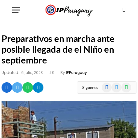
Preparativos en marcha ante
posible llegada de el Niño en
septiembre
Updated:
6 julio, 2023
9
By
IPParaguay
Facebook
X
WhatsA
Siguenos
(Twitter)