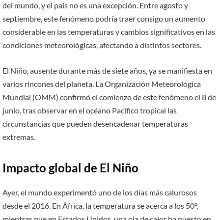
del mundo, y el país no es una excepción. Entre agosto y
septiembre, este fenómeno podría traer consigo un aumento
considerable en las temperaturas y cambios significativos en las
condiciones meteorológicas, afectando a distintos sectores.
El Niño, ausente durante más de siete años, ya se manifiesta en
varios rincones del planeta. La Organización Meteorológica
Mundial (OMM) confirmó el comienzo de este fenómeno el 8 de
junio, tras observar en el océano Pacífico tropical las
circunstancias que pueden desencadenar temperaturas
extremas.
Impacto global de El Niño
Ayer, el mundo experimentó uno de los días más calurosos
desde el 2016. En África, la temperatura se acerca a los 50°,
mientras que en Estados Unidos, una ola de calor ha puesto en