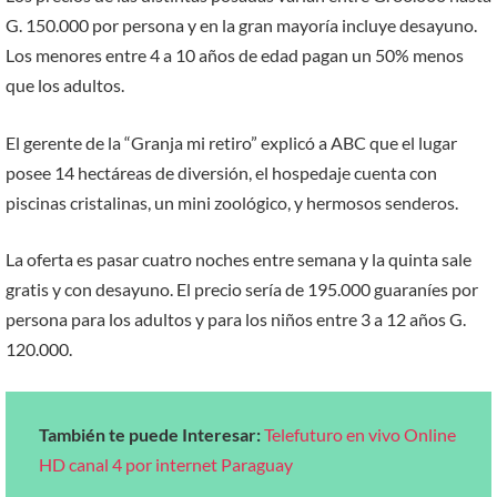
G. 150.000 por persona y en la gran mayoría incluye desayuno.
Los menores entre 4 a 10 años de edad pagan un 50% menos
que los adultos.
El gerente de la “Granja mi retiro” explicó a ABC que el lugar
posee 14 hectáreas de diversión, el hospedaje cuenta con
piscinas cristalinas, un mini zoológico, y hermosos senderos.
La oferta es pasar cuatro noches entre semana y la quinta sale
gratis y con desayuno. El precio sería de 195.000 guaraníes por
persona para los adultos y para los niños entre 3 a 12 años G.
120.000.
También te puede Interesar:
Telefuturo en vivo Online
HD canal 4 por internet Paraguay