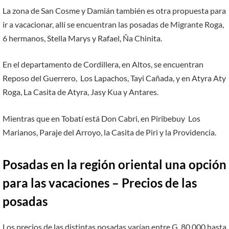
La zona de San Cosme y Damián también es otra propuesta para
ir a vacacionar, allí se encuentran las posadas de Migrante Roga,
6 hermanos, Stella Marys y Rafael, Ña Chinita.
En el departamento de Cordillera, en Altos, se encuentran
Reposo del Guerrero, Los Lapachos, Tayi Cañada, y en Atyra Aty
Roga, La Casita de Atyra, Jasy Kua y Antares.
Mientras que en Tobatí está Don Cabri, en Piribebuy Los
Marianos, Paraje del Arroyo, la Casita de Piri y la Providencia.
Posadas en la región oriental una opción
para las vacaciones – Precios de las
posadas
Los precios de las distintas posadas varían entre G. 80.000 hasta