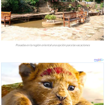
Posadas en la región oriental una opción para las vacaciones